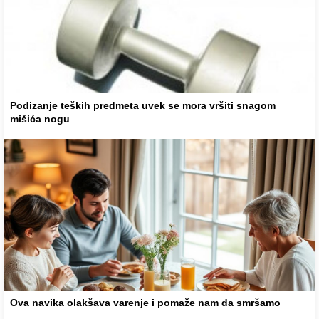
Podizanje teških predmeta uvek se mora vršiti snagom
mišića nogu
Ova navika olakšava varenje i pomaže nam da smršamo