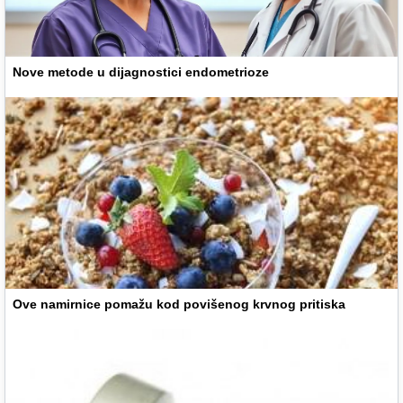
Nove metode u dijagnostici endometrioze
Ove namirnice pomažu kod povišenog krvnog pritiska