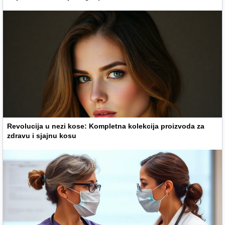
Revolucija u nezi kose: Kompletna kolekcija proizvoda za
zdravu i sjajnu kosu