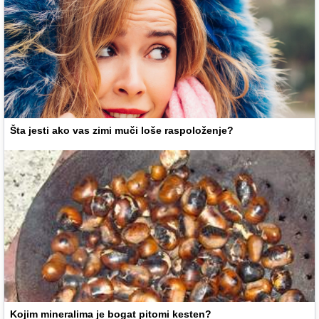
Šta jesti ako vas zimi muči loše raspoloženje?
Kojim mineralima je bogat pitomi kesten?