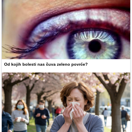
Od kojih bolesti nas čuva zeleno povrće?