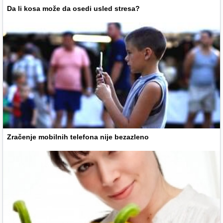
Da li kosa može da osedi usled stresa?
Zračenje mobilnih telefona nije bezazleno