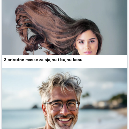
2 prirodne maske za sjajnu i bujnu kosu