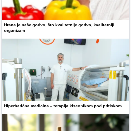
Hrana je naše gorivo, što kvalitetnije gorivo, kvalitetniji
organizam
Hiperbarična medicina – terapija kiseonikom pod pritiskom