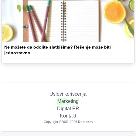
Ne možete da odolite slatkišima? Rešenje može biti
jednostavno...
Uslovi korisćenja
Marketing
Digital PR
Kontakt
Copyright ©2002-
2026
Doktor.rs