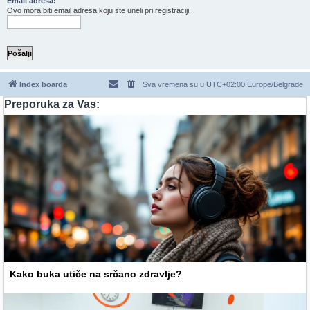
Email adresa:
Ovo mora biti email adresa koju ste uneli pri registraciji.
Index boarda
Sva vremena su u UTC+02:00 Europe/Belgrade
Preporuka za Vas:
Kako buka utiče na srčano zdravlje?