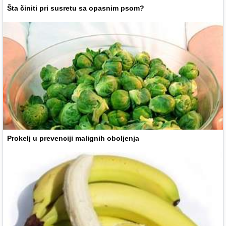
Šta činiti pri susretu sa opasnim psom?
Prokelj u prevenciji malignih oboljenja