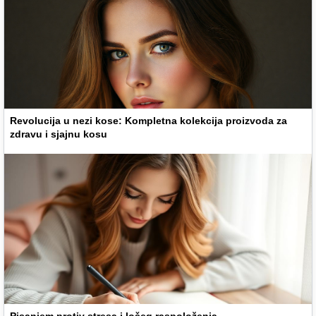
Revolucija u nezi kose: Kompletna kolekcija proizvoda za
zdravu i sjajnu kosu
Pisanjem protiv stresa i lošeg raspoloženja