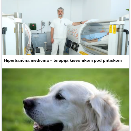
Hiperbarična medicina – terapija kiseonikom pod pritiskom