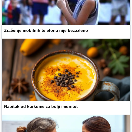
Zračenje mobilnih telefona nije bezazleno
Napitak od kurkume za bolji imunitet