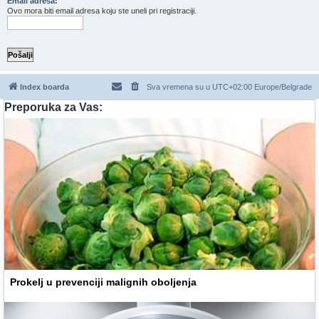
Email adresa:
Ovo mora biti email adresa koju ste uneli pri registraciji.
Index boarda
Sva vremena su u UTC+02:00 Europe/Belgrade
Preporuka za Vas:
Prokelj u prevenciji malignih oboljenja