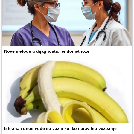
Nove metode u dijagnostici endometrioze
Ishrana i unos vode su važni koliko i pravilno vežbanje