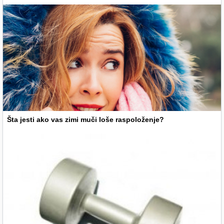
Šta jesti ako vas zimi muči loše raspoloženje?