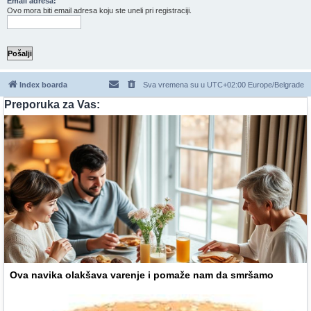
Email adresa:
Ovo mora biti email adresa koju ste uneli pri registraciji.
Index boarda
Sva vremena su u UTC+02:00 Europe/Belgrade
Preporuka za Vas:
Ova navika olakšava varenje i pomaže nam da smršamo