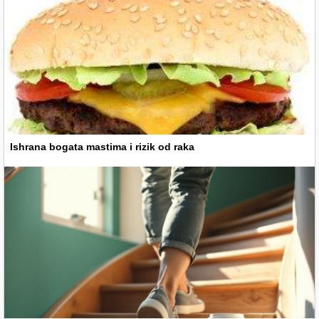
Ishrana bogata mastima i rizik od raka