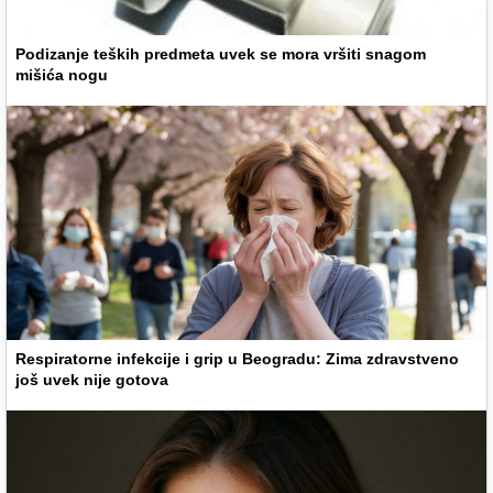
Podizanje teških predmeta uvek se mora vršiti snagom
mišića nogu
Respiratorne infekcije i grip u Beogradu: Zima zdravstveno
još uvek nije gotova