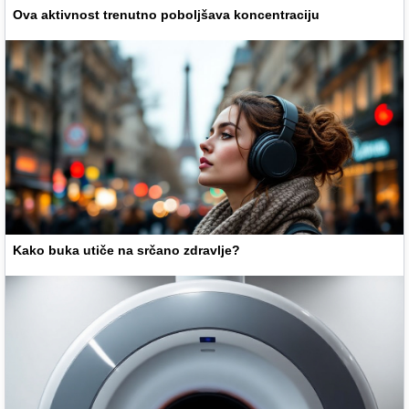
Ova aktivnost trenutno poboljšava koncentraciju
Kako buka utiče na srčano zdravlje?