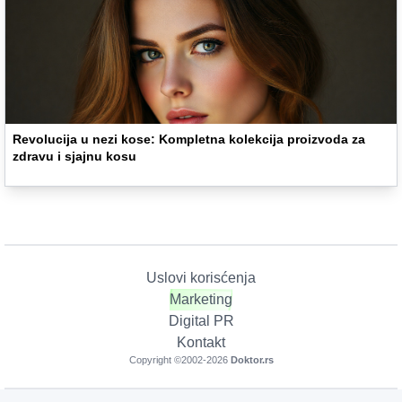
Revolucija u nezi kose: Kompletna kolekcija proizvoda za
zdravu i sjajnu kosu
Uslovi korisćenja
Marketing
Digital PR
Kontakt
Copyright ©2002-
2026
Doktor.rs