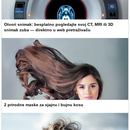
Otvori snimak: besplatno pogledajte svoj CT, MRI ili 3D
snimak zuba — direktno u web pretraživaču
2 prirodne maske za sjajnu i bujnu kosu