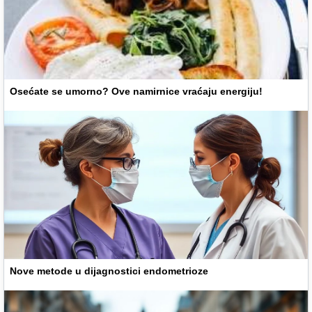
Osećate se umorno? Ove namirnice vraćaju energiju!
Nove metode u dijagnostici endometrioze