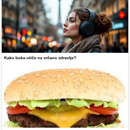
Kako buka utiče na srčano zdravlje?