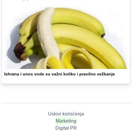
Ishrana i unos vode su važni koliko i pravilno vežbanje
Uslovi korisćenja
Marketing
Digital PR