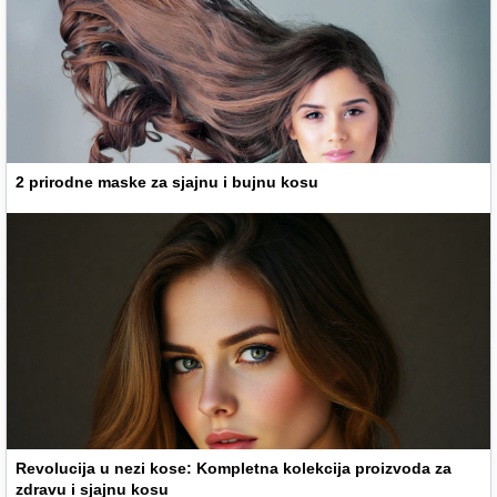
2 prirodne maske za sjajnu i bujnu kosu
Revolucija u nezi kose: Kompletna kolekcija proizvoda za
zdravu i sjajnu kosu