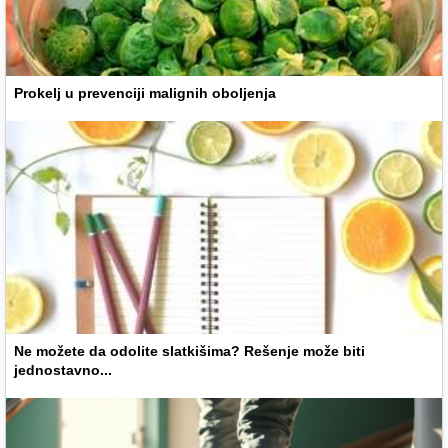
Prokelj u prevenciji malignih oboljenja
Ne možete da odolite slatkišima? Rešenje može biti
jednostavno...