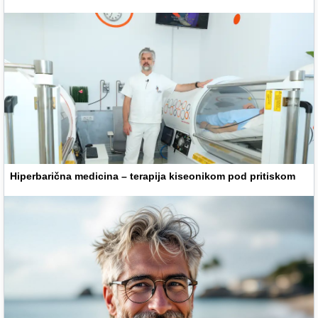
Hiperbarična medicina – terapija kiseonikom pod pritiskom