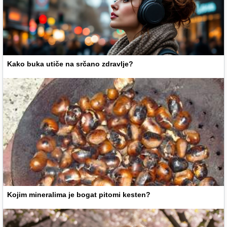
Kako buka utiče na srčano zdravlje?
Kojim mineralima je bogat pitomi kesten?