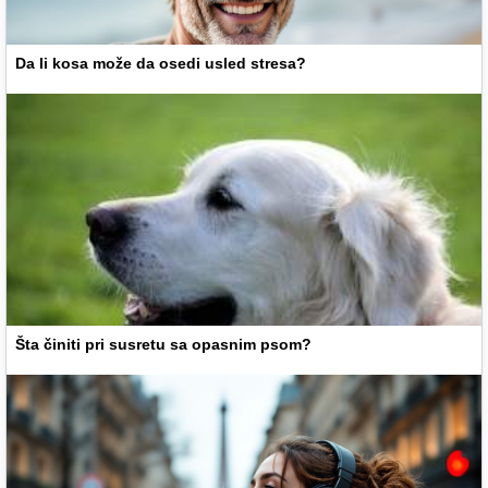
Da li kosa može da osedi usled stresa?
Šta činiti pri susretu sa opasnim psom?