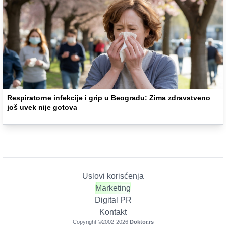
Respiratorne infekcije i grip u Beogradu: Zima zdravstveno
još uvek nije gotova
Uslovi korisćenja
Marketing
Digital PR
Kontakt
Copyright ©2002-
2026
Doktor.rs