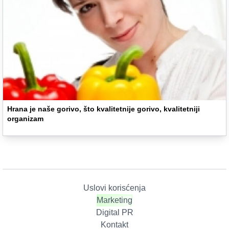
Hrana je naše gorivo, što kvalitetnije gorivo, kvalitetniji
organizam
Uslovi korisćenja
Marketing
Digital PR
Kontakt