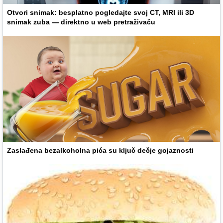
Otvori snimak: besplatno pogledajte svoj CT, MRI ili 3D
snimak zuba — direktno u web pretraživaču
Zaslađena bezalkoholna pića su ključ dečje gojaznosti