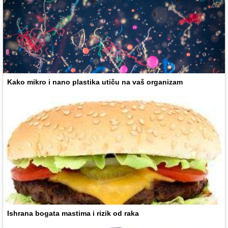
Kako mikro i nano plastika utiču na vaš organizam
Ishrana bogata mastima i rizik od raka