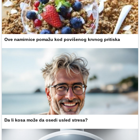
Ove namirnice pomažu kod povišenog krvnog pritiska
Da li kosa može da osedi usled stresa?