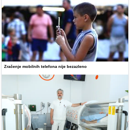
Zračenje mobilnih telefona nije bezazleno