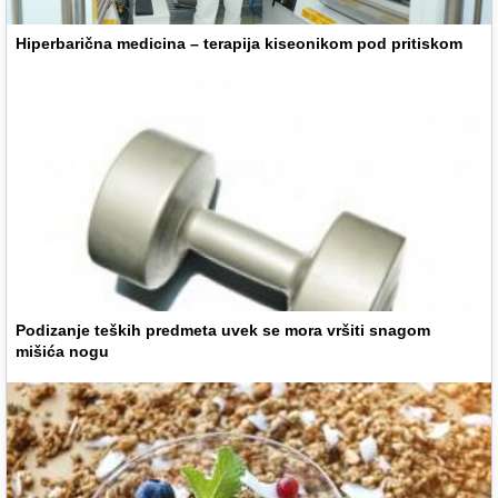
Hiperbarična medicina – terapija kiseonikom pod pritiskom
Podizanje teških predmeta uvek se mora vršiti snagom
mišića nogu