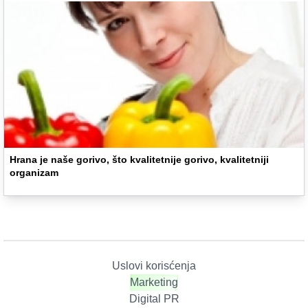
Hrana je naše gorivo, što kvalitetnije gorivo, kvalitetniji
organizam
Uslovi korisćenja
Marketing
Digital PR