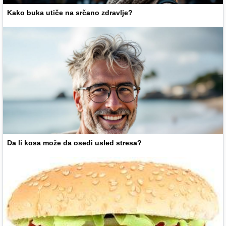
Kako buka utiče na srčano zdravlje?
Da li kosa može da osedi usled stresa?