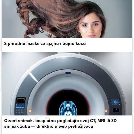
2 prirodne maske za sjajnu i bujnu kosu
Otvori snimak: besplatno pogledajte svoj CT, MRI ili 3D
snimak zuba — direktno u web pretraživaču