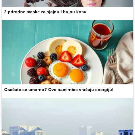
2 prirodne maske za sjajnu i bujnu kosu
Osećate se umorno? Ove namirnice vraćaju energiju!