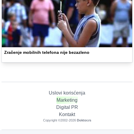
Zračenje mobilnih telefona nije bezazleno
Uslovi korisćenja
Marketing
Digital PR
Kontakt
Copyright ©2002-
2026
Doktor.rs