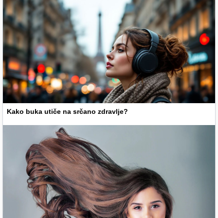
Kako buka utiče na srčano zdravlje?