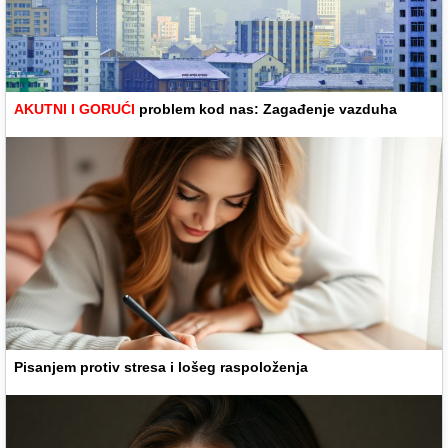
AKUTNI I GORUĆI
problem kod nas: Zagađenje vazduha
Pisanjem protiv stresa i lošeg raspoloženja