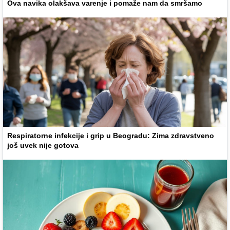
Ova navika olakšava varenje i pomaže nam da smršamo
Respiratorne infekcije i grip u Beogradu: Zima zdravstveno
još uvek nije gotova