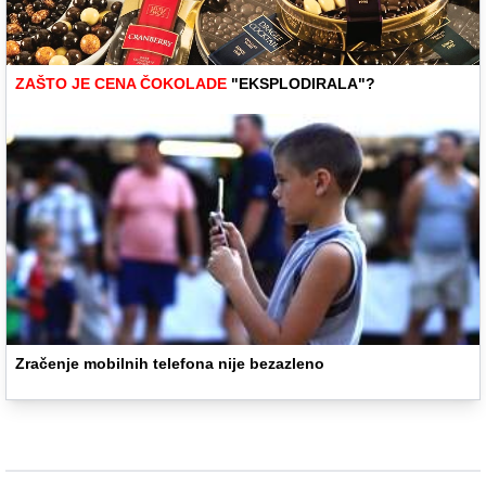
ZAŠTO JE CENA ČOKOLADE
"EKSPLODIRALA"?
Zračenje mobilnih telefona nije bezazleno