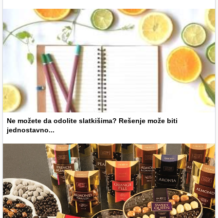
Ne možete da odolite slatkišima? Rešenje može biti
jednostavno...