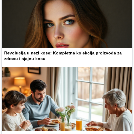
Revolucija u nezi kose: Kompletna kolekcija proizvoda za
zdravu i sjajnu kosu