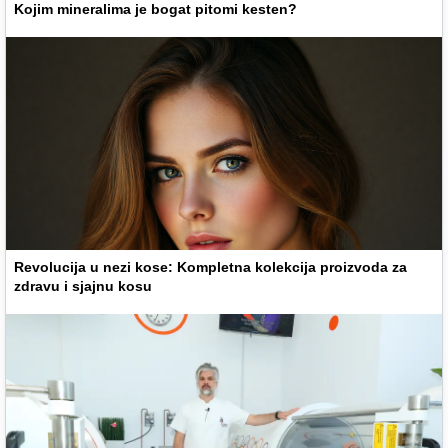
Kojim mineralima je bogat pitomi kesten?
Revolucija u nezi kose: Kompletna kolekcija proizvoda za
zdravu i sjajnu kosu