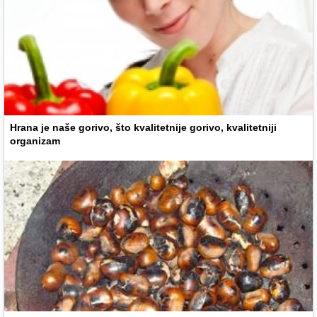
Hrana je naše gorivo, što kvalitetnije gorivo, kvalitetniji
organizam