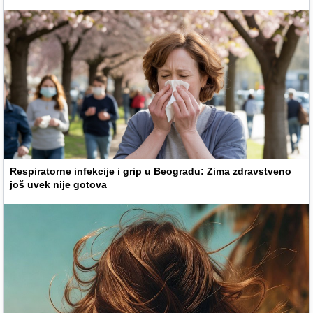
Respiratorne infekcije i grip u Beogradu: Zima zdravstveno
još uvek nije gotova