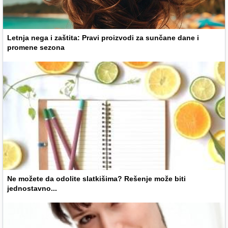
Letnja nega i zaštita: Pravi proizvodi za sunčane dane i
promene sezona
Ne možete da odolite slatkišima? Rešenje može biti
jednostavno...