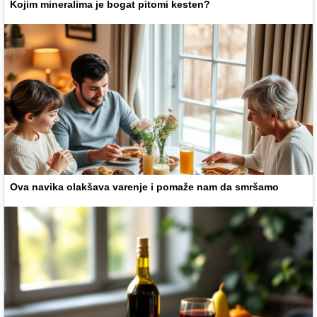
Kojim mineralima je bogat pitomi kesten?
Ova navika olakšava varenje i pomaže nam da smršamo