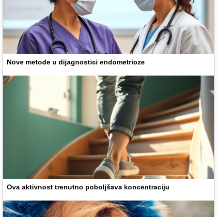
Nove metode u dijagnostici endometrioze
Ova aktivnost trenutno poboljšava koncentraciju