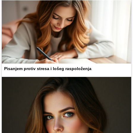
Pisanjem protiv stresa i lošeg raspoloženja