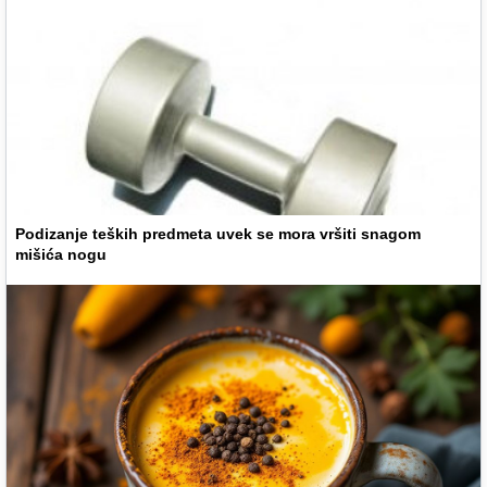
Podizanje teških predmeta uvek se mora vršiti snagom
mišića nogu