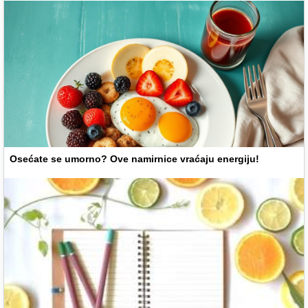
Osećate se umorno? Ove namirnice vraćaju energiju!