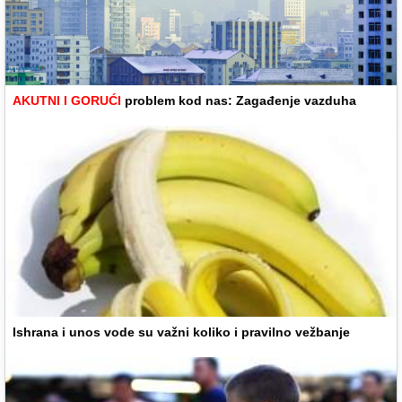
AKUTNI I GORUĆI
problem kod nas: Zagađenje vazduha
Ishrana i unos vode su važni koliko i pravilno vežbanje