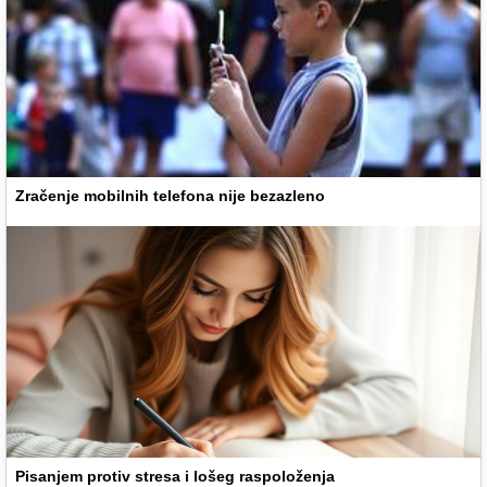
Zračenje mobilnih telefona nije bezazleno
Pisanjem protiv stresa i lošeg raspoloženja