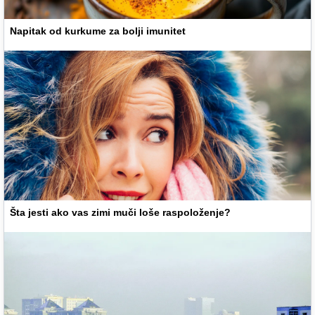
Napitak od kurkume za bolji imunitet
Šta jesti ako vas zimi muči loše raspoloženje?