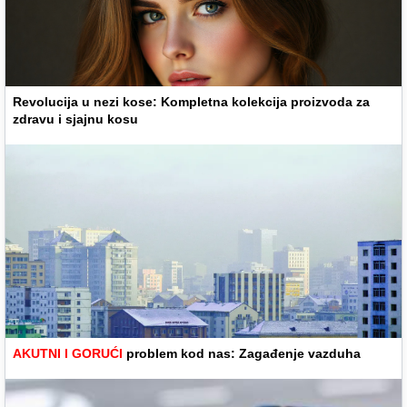
Revolucija u nezi kose: Kompletna kolekcija proizvoda za
zdravu i sjajnu kosu
AKUTNI I GORUĆI
problem kod nas: Zagađenje vazduha