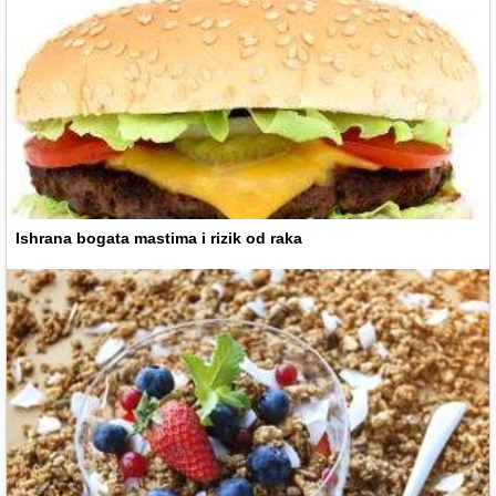
Ishrana bogata mastima i rizik od raka