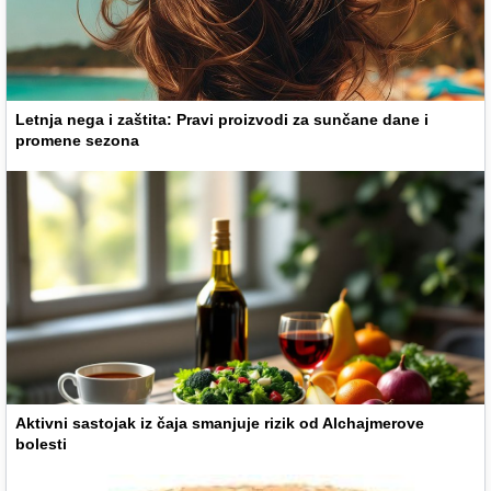
Letnja nega i zaštita: Pravi proizvodi za sunčane dane i
promene sezona
Aktivni sastojak iz čaja smanjuje rizik od Alchajmerove
bolesti