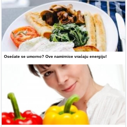
Osećate se umorno? Ove namirnice vraćaju energiju!