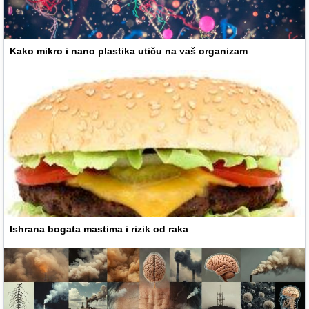
Kako mikro i nano plastika utiču na vaš organizam
Ishrana bogata mastima i rizik od raka