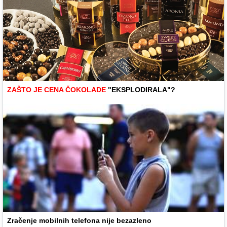
ZAŠTO JE CENA ČOKOLADE
"EKSPLODIRALA"?
Zračenje mobilnih telefona nije bezazleno