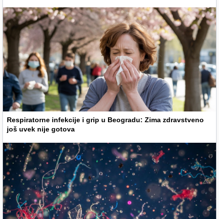
Respiratorne infekcije i grip u Beogradu: Zima zdravstveno
još uvek nije gotova