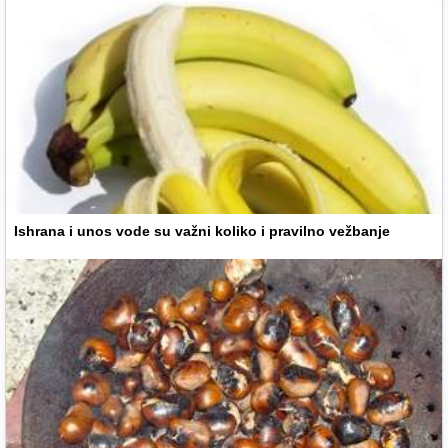
Ishrana i unos vode su važni koliko i pravilno vežbanje