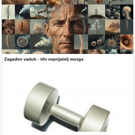
Zagađen vaduh - tihi neprijatelj mozga