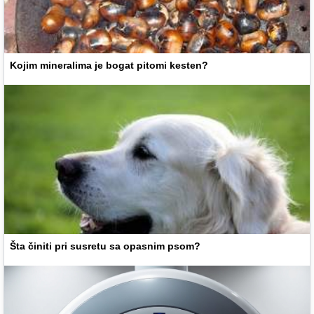
Kojim mineralima je bogat pitomi kesten?
Šta činiti pri susretu sa opasnim psom?