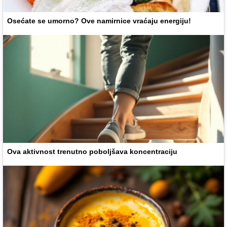
Osećate se umorno? Ove namirnice vraćaju energiju!
Ova aktivnost trenutno poboljšava koncentraciju