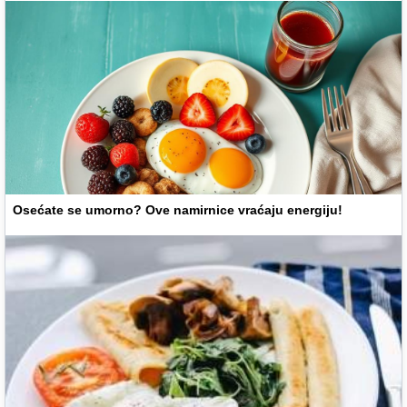
Osećate se umorno? Ove namirnice vraćaju energiju!