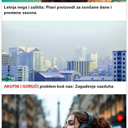
Letnja nega i zaštita: Pravi proizvodi za sunčane dane i
promene sezona
AKUTNI I GORUĆI
problem kod nas: Zagađenje vazduha