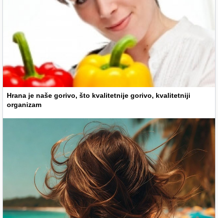
Hrana je naše gorivo, što kvalitetnije gorivo, kvalitetniji
organizam