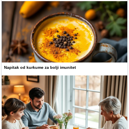
Napitak od kurkume za bolji imunitet