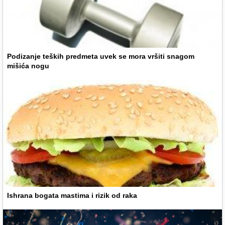
Podizanje teških predmeta uvek se mora vršiti snagom
mišića nogu
Ishrana bogata mastima i rizik od raka