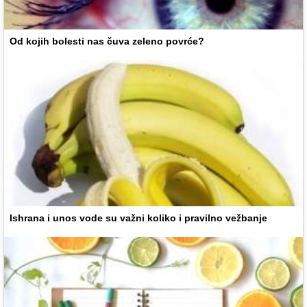
Od kojih bolesti nas čuva zeleno povrće?
Ishrana i unos vode su važni koliko i pravilno vežbanje