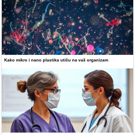
Kako mikro i nano plastika utiču na vaš organizam