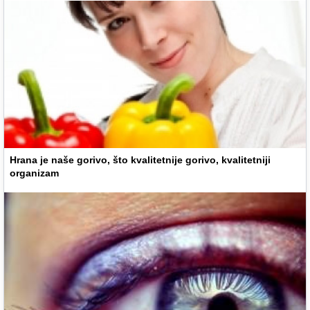
Hrana je naše gorivo, što kvalitetnije gorivo, kvalitetniji
organizam