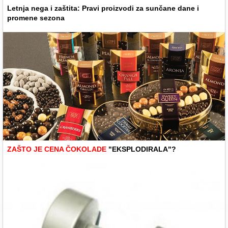
Letnja nega i zaštita: Pravi proizvodi za sunčane dane i
promene sezona
ZAŠTO JE CENA ČOKOLADE
"EKSPLODIRALA"?