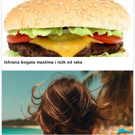
Ishrana bogata mastima i rizik od raka