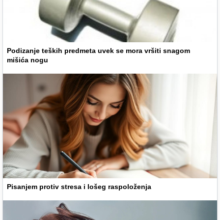
Podizanje teških predmeta uvek se mora vršiti snagom
mišića nogu
Pisanjem protiv stresa i lošeg raspoloženja