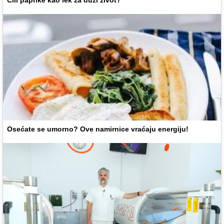
Osećate se umorno? Ove namirnice vraćaju energiju!