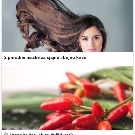
2 prirodne maske za sjajnu i bujnu kosu
Čili paprike kao lek za duži život?