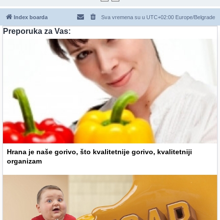
Index boarda
Sva vremena su u UTC+02:00 Europe/Belgrade
Preporuka za Vas:
Hrana je naše gorivo, što kvalitetnije gorivo, kvalitetniji
organizam