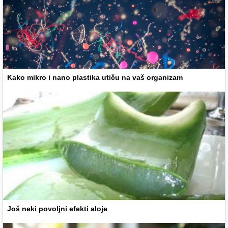
Kako mikro i nano plastika utiču na vaš organizam
Još neki povoljni efekti aloje