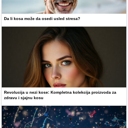
Da li kosa može da osedi usled stresa?
Revolucija u nezi kose: Kompletna kolekcija proizvoda za
zdravu i sjajnu kosu