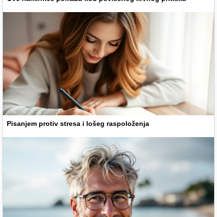
Pisanjem protiv stresa i lošeg raspoloženja