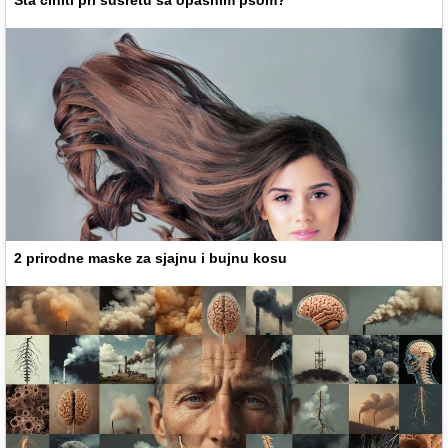
2 prirodne maske za sjajnu i bujnu kosu