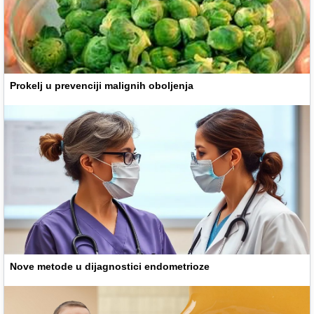
Prokelj u prevenciji malignih oboljenja
Nove metode u dijagnostici endometrioze