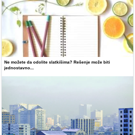
Ne možete da odolite slatkišima? Rešenje može biti
jednostavno...