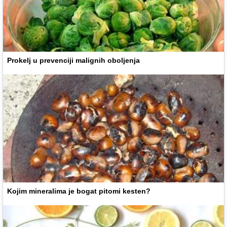
Prokelj u prevenciji malignih oboljenja
Kojim mineralima je bogat pitomi kesten?