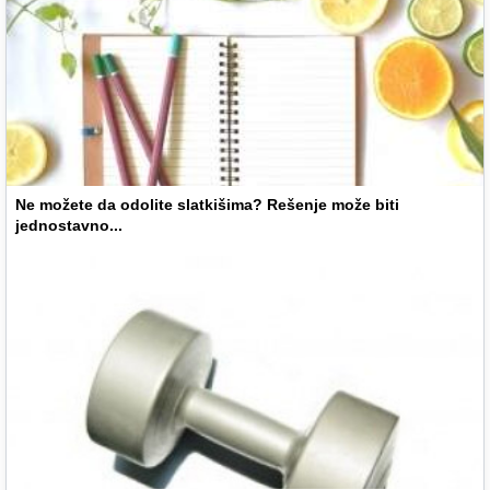
Ne možete da odolite slatkišima? Rešenje može biti
jednostavno...