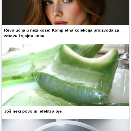
Revolucija u nezi kose: Kompletna kolekcija proizvoda za
zdravu i sjajnu kosu
Još neki povoljni efekti aloje