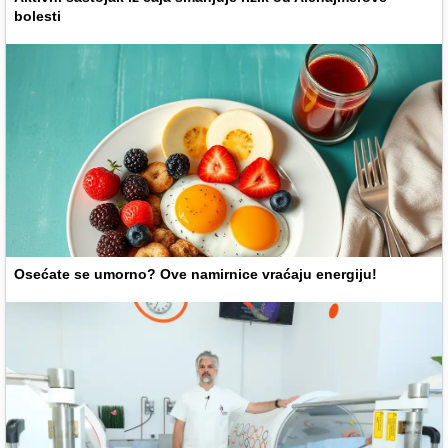
bolesti
Osećate se umorno? Ove namirnice vraćaju energiju!