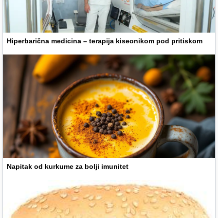
Hiperbarična medicina – terapija kiseonikom pod pritiskom
Napitak od kurkume za bolji imunitet