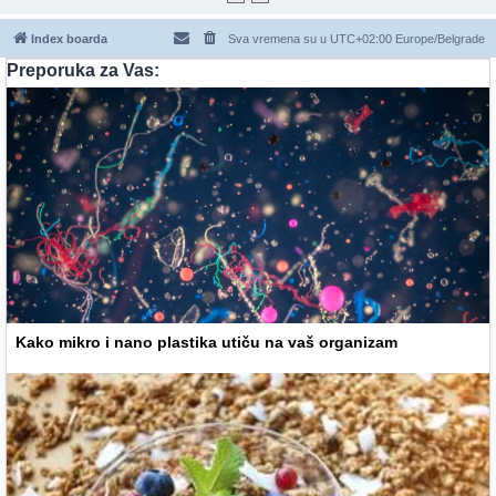
Index boarda
Sva vremena su u UTC+02:00 Europe/Belgrade
Preporuka za Vas:
Kako mikro i nano plastika utiču na vaš organizam