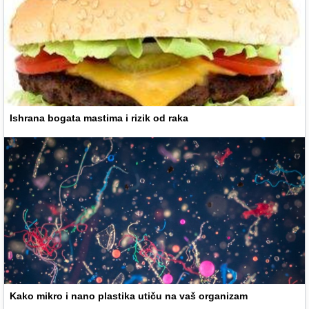
Ishrana bogata mastima i rizik od raka
Kako mikro i nano plastika utiču na vaš organizam