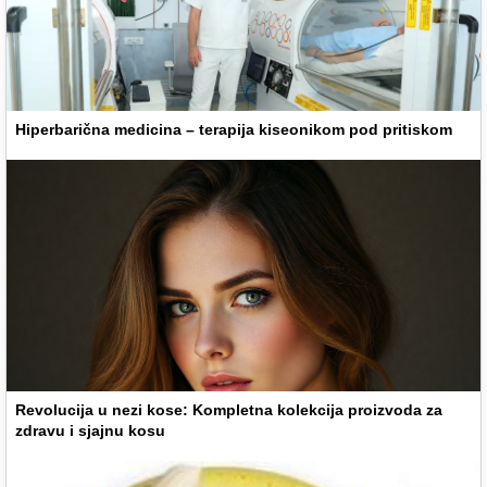
Hiperbarična medicina – terapija kiseonikom pod pritiskom
Revolucija u nezi kose: Kompletna kolekcija proizvoda za
zdravu i sjajnu kosu