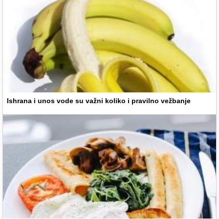
Ishrana i unos vode su važni koliko i pravilno vežbanje