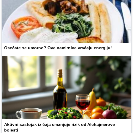
Osećate se umorno? Ove namirnice vraćaju energiju!
Aktivni sastojak iz čaja smanjuje rizik od Alchajmerove
bolesti