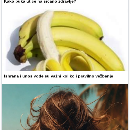
Kako buka utiče na srčano zdravlje?
Ishrana i unos vode su važni koliko i pravilno vežbanje