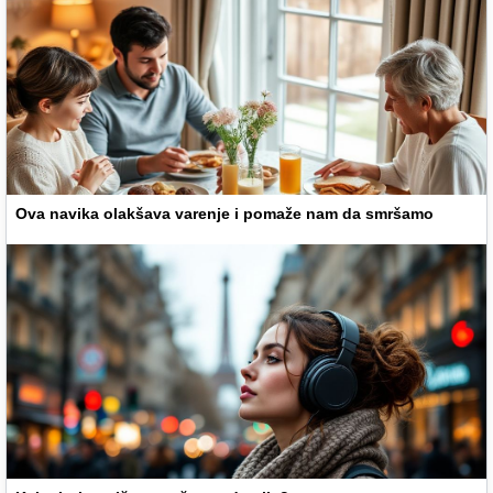
Ova navika olakšava varenje i pomaže nam da smršamo