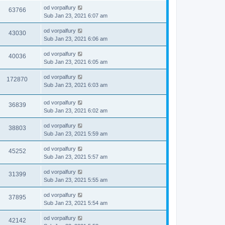
od
vorpalfury
63766
Sub Jan 23, 2021 6:07 am
od
vorpalfury
43030
Sub Jan 23, 2021 6:06 am
od
vorpalfury
40036
Sub Jan 23, 2021 6:05 am
od
vorpalfury
172870
Sub Jan 23, 2021 6:03 am
od
vorpalfury
36839
Sub Jan 23, 2021 6:02 am
od
vorpalfury
38803
Sub Jan 23, 2021 5:59 am
od
vorpalfury
45252
Sub Jan 23, 2021 5:57 am
od
vorpalfury
31399
Sub Jan 23, 2021 5:55 am
od
vorpalfury
37895
Sub Jan 23, 2021 5:54 am
od
vorpalfury
42142