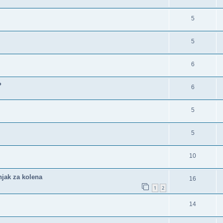
5
5
6
?
6
5
5
10
njak za kolena
16
1
2
14