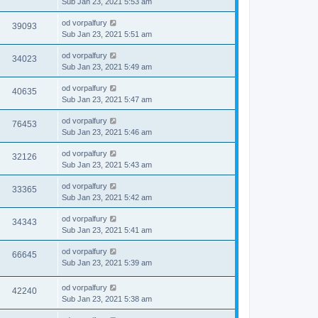
Sub Jan 23, 2021 5:53 am
od
vorpalfury
39093
Sub Jan 23, 2021 5:51 am
od
vorpalfury
34023
Sub Jan 23, 2021 5:49 am
od
vorpalfury
40635
Sub Jan 23, 2021 5:47 am
od
vorpalfury
76453
Sub Jan 23, 2021 5:46 am
od
vorpalfury
32126
Sub Jan 23, 2021 5:43 am
od
vorpalfury
33365
Sub Jan 23, 2021 5:42 am
od
vorpalfury
34343
Sub Jan 23, 2021 5:41 am
od
vorpalfury
66645
Sub Jan 23, 2021 5:39 am
od
vorpalfury
42240
Sub Jan 23, 2021 5:38 am