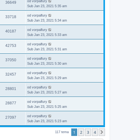
od
vorpalfury
36649
Sub Jan 23, 2021 5:35 am
od
vorpalfury
33718
Sub Jan 23, 2021 5:34 am
od
vorpalfury
40187
Sub Jan 23, 2021 5:33 am
od
vorpalfury
42753
Sub Jan 23, 2021 5:31 am
od
vorpalfury
37050
Sub Jan 23, 2021 5:30 am
od
vorpalfury
32457
Sub Jan 23, 2021 5:29 am
od
vorpalfury
28801
Sub Jan 23, 2021 5:27 am
od
vorpalfury
28877
Sub Jan 23, 2021 5:25 am
od
vorpalfury
27097
Sub Jan 23, 2021 5:23 am
1
2
3
4
Sledeća
117 tema