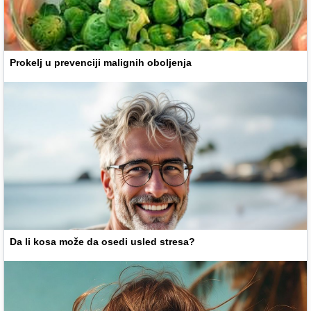
Prokelj u prevenciji malignih oboljenja
Da li kosa može da osedi usled stresa?