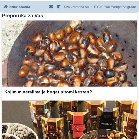
Index boarda
Sva vremena su u UTC+02:00 Europe/Belgrade
Preporuka za Vas:
Kojim mineralima je bogat pitomi kesten?