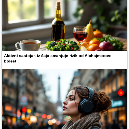
Aktivni sastojak iz čaja smanjuje rizik od Alchajmerove
bolesti