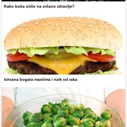
Kako buka utiče na srčano zdravlje?
Ishrana bogata mastima i rizik od raka