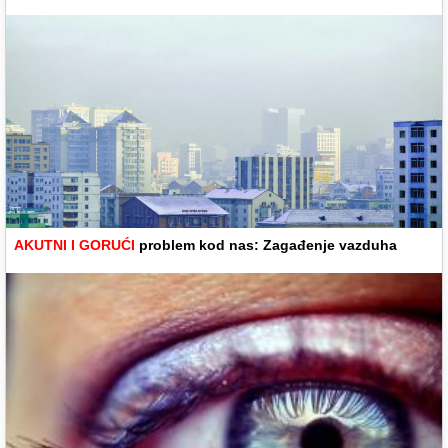
AKUTNI I GORUĆI
problem kod nas: Zagađenje vazduha