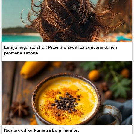
Letnja nega i zaštita: Pravi proizvodi za sunčane dane i
promene sezona
Napitak od kurkume za bolji imunitet