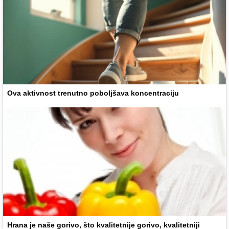
Ova aktivnost trenutno poboljšava koncentraciju
Hrana je naše gorivo, što kvalitetnije gorivo, kvalitetniji