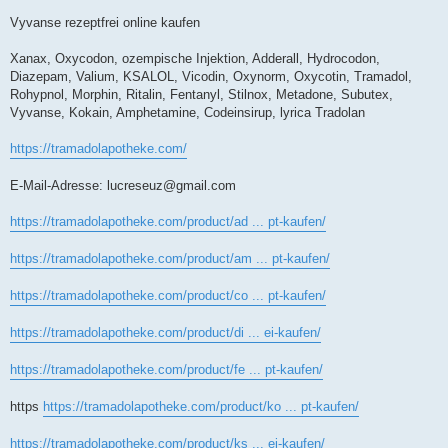
Vyvanse rezeptfrei online kaufen
Xanax, Oxycodon, ozempische Injektion, Adderall, Hydrocodon,
Diazepam, Valium, KSALOL, Vicodin, Oxynorm, Oxycotin, Tramadol,
Rohypnol, Morphin, Ritalin, Fentanyl, Stilnox, Metadone, Subutex,
Vyvanse, Kokain, Amphetamine, Codeinsirup, lyrica Tradolan
https://tramadolapotheke.com/
E-Mail-Adresse:
lucreseuz@gmail.com
https://tramadolapotheke.com/product/ad ... pt-kaufen/
https://tramadolapotheke.com/product/am ... pt-kaufen/
https://tramadolapotheke.com/product/co ... pt-kaufen/
https://tramadolapotheke.com/product/di ... ei-kaufen/
https://tramadolapotheke.com/product/fe ... pt-kaufen/
https
https://tramadolapotheke.com/product/ko ... pt-kaufen/
https://tramadolapotheke.com/product/ks ... ei-kaufen/