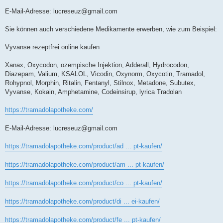
E-Mail-Adresse:
lucreseuz@gmail.com
Sie können auch verschiedene Medikamente erwerben, wie zum Beispiel:
Vyvanse rezeptfrei online kaufen
Xanax, Oxycodon, ozempische Injektion, Adderall, Hydrocodon,
Diazepam, Valium, KSALOL, Vicodin, Oxynorm, Oxycotin, Tramadol,
Rohypnol, Morphin, Ritalin, Fentanyl, Stilnox, Metadone, Subutex,
Vyvanse, Kokain, Amphetamine, Codeinsirup, lyrica Tradolan
https://tramadolapotheke.com/
E-Mail-Adresse:
lucreseuz@gmail.com
https://tramadolapotheke.com/product/ad ... pt-kaufen/
https://tramadolapotheke.com/product/am ... pt-kaufen/
https://tramadolapotheke.com/product/co ... pt-kaufen/
https://tramadolapotheke.com/product/di ... ei-kaufen/
https://tramadolapotheke.com/product/fe ... pt-kaufen/