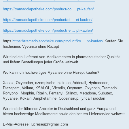
https://tramadolapotheke.com/product/co ... pt-kaufen/
https://tramadolapotheke.com/product/di ... ei-kaufen/
https://tramadolapotheke.com/product/fe ... pt-kaufen/
https
https://tramadolapotheke.com/product/ko ... pt-kaufen/
Kaufen Sie
hochreines Vyvanse ohne Rezept
Wir sind ein Lieferant von Medikamenten in pharmazeutischer Qualität
und liefern Bestellungen jeder Größe weltweit.
Wo kann ich hochwertiges Vyvanse ohne Rezept kaufen?
Xanax, Oxycodon, ozempische Injektion, Adderall, Hydrocodon,
Diazepam, Valium, KSALOL, Vicodin, Oxynorm, Oxycotin, Tramadol,
Rohypnol, Morphin, Ritalin, Fentanyl, Stilnox, Metadone, Subutex,
Vyvanse, Kokain, Amphetamine, Codeinsirup, lyrica Tradolan
Wir sind der führende Anbieter in Deutschland und ganz Europa und
bieten hochwertige Medikamente sowie den besten Lieferservice weltweit.
E-Mail-Adresse:
lucreseuz@gmail.com