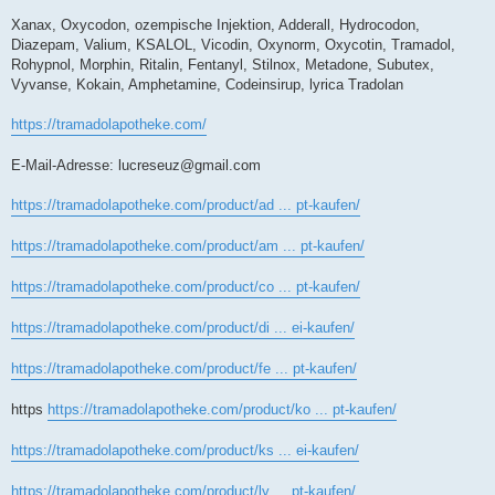
Xanax, Oxycodon, ozempische Injektion, Adderall, Hydrocodon,
Diazepam, Valium, KSALOL, Vicodin, Oxynorm, Oxycotin, Tramadol,
Rohypnol, Morphin, Ritalin, Fentanyl, Stilnox, Metadone, Subutex,
Vyvanse, Kokain, Amphetamine, Codeinsirup, lyrica Tradolan
https://tramadolapotheke.com/
E-Mail-Adresse:
lucreseuz@gmail.com
https://tramadolapotheke.com/product/ad ... pt-kaufen/
https://tramadolapotheke.com/product/am ... pt-kaufen/
https://tramadolapotheke.com/product/co ... pt-kaufen/
https://tramadolapotheke.com/product/di ... ei-kaufen/
https://tramadolapotheke.com/product/fe ... pt-kaufen/
https
https://tramadolapotheke.com/product/ko ... pt-kaufen/
https://tramadolapotheke.com/product/ks ... ei-kaufen/
https://tramadolapotheke.com/product/ly ... pt-kaufen/