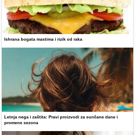
Ishrana bogata mastima i rizik od raka
Letnja nega i zaštita: Pravi proizvodi za sunčane dane i
promene sezona