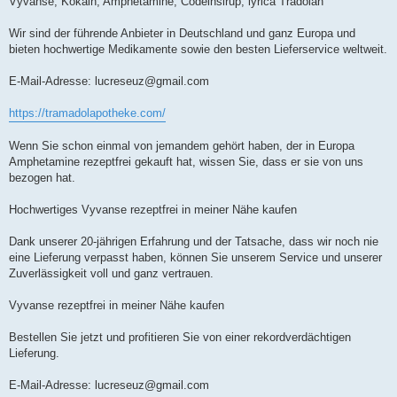
Vyvanse, Kokain, Amphetamine, Codeinsirup, lyrica Tradolan
Wir sind der führende Anbieter in Deutschland und ganz Europa und
bieten hochwertige Medikamente sowie den besten Lieferservice weltweit.
E-Mail-Adresse:
lucreseuz@gmail.com
https://tramadolapotheke.com/
Wenn Sie schon einmal von jemandem gehört haben, der in Europa
Amphetamine rezeptfrei gekauft hat, wissen Sie, dass er sie von uns
bezogen hat.
Hochwertiges Vyvanse rezeptfrei in meiner Nähe kaufen
Dank unserer 20-jährigen Erfahrung und der Tatsache, dass wir noch nie
eine Lieferung verpasst haben, können Sie unserem Service und unserer
Zuverlässigkeit voll und ganz vertrauen.
Vyvanse rezeptfrei in meiner Nähe kaufen
Bestellen Sie jetzt und profitieren Sie von einer rekordverdächtigen
Lieferung.
E-Mail-Adresse:
lucreseuz@gmail.com