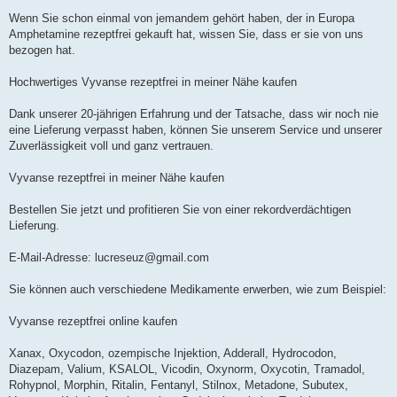
Wenn Sie schon einmal von jemandem gehört haben, der in Europa
Amphetamine rezeptfrei gekauft hat, wissen Sie, dass er sie von uns
bezogen hat.
Hochwertiges Vyvanse rezeptfrei in meiner Nähe kaufen
Dank unserer 20-jährigen Erfahrung und der Tatsache, dass wir noch nie
eine Lieferung verpasst haben, können Sie unserem Service und unserer
Zuverlässigkeit voll und ganz vertrauen.
Vyvanse rezeptfrei in meiner Nähe kaufen
Bestellen Sie jetzt und profitieren Sie von einer rekordverdächtigen
Lieferung.
E-Mail-Adresse:
lucreseuz@gmail.com
Sie können auch verschiedene Medikamente erwerben, wie zum Beispiel:
Vyvanse rezeptfrei online kaufen
Xanax, Oxycodon, ozempische Injektion, Adderall, Hydrocodon,
Diazepam, Valium, KSALOL, Vicodin, Oxynorm, Oxycotin, Tramadol,
Rohypnol, Morphin, Ritalin, Fentanyl, Stilnox, Metadone, Subutex,