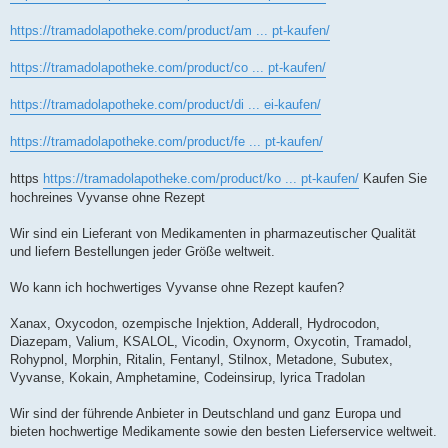
https://tramadolapotheke.com/product/am ... pt-kaufen/
https://tramadolapotheke.com/product/co ... pt-kaufen/
https://tramadolapotheke.com/product/di ... ei-kaufen/
https://tramadolapotheke.com/product/fe ... pt-kaufen/
https
https://tramadolapotheke.com/product/ko ... pt-kaufen/
Kaufen Sie
hochreines Vyvanse ohne Rezept
Wir sind ein Lieferant von Medikamenten in pharmazeutischer Qualität
und liefern Bestellungen jeder Größe weltweit.
Wo kann ich hochwertiges Vyvanse ohne Rezept kaufen?
Xanax, Oxycodon, ozempische Injektion, Adderall, Hydrocodon,
Diazepam, Valium, KSALOL, Vicodin, Oxynorm, Oxycotin, Tramadol,
Rohypnol, Morphin, Ritalin, Fentanyl, Stilnox, Metadone, Subutex,
Vyvanse, Kokain, Amphetamine, Codeinsirup, lyrica Tradolan
Wir sind der führende Anbieter in Deutschland und ganz Europa und
bieten hochwertige Medikamente sowie den besten Lieferservice weltweit.