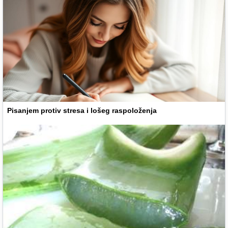
Pisanjem protiv stresa i lošeg raspoloženja