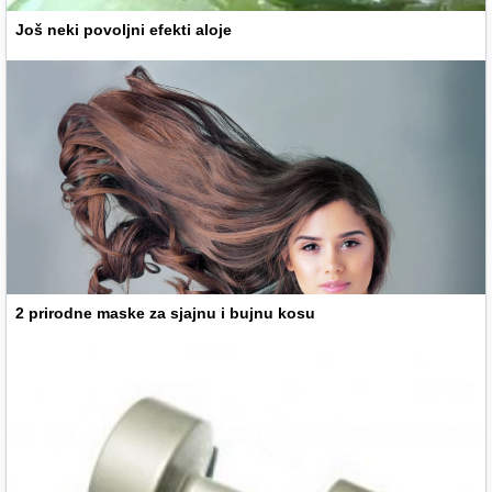
Još neki povoljni efekti aloje
2 prirodne maske za sjajnu i bujnu kosu