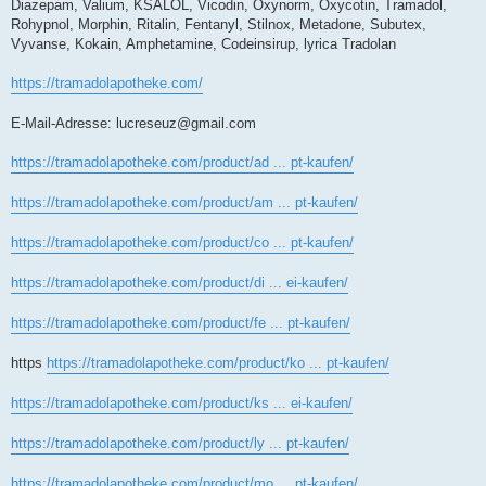
Diazepam, Valium, KSALOL, Vicodin, Oxynorm, Oxycotin, Tramadol,
Rohypnol, Morphin, Ritalin, Fentanyl, Stilnox, Metadone, Subutex,
Vyvanse, Kokain, Amphetamine, Codeinsirup, lyrica Tradolan
https://tramadolapotheke.com/
E-Mail-Adresse:
lucreseuz@gmail.com
https://tramadolapotheke.com/product/ad ... pt-kaufen/
https://tramadolapotheke.com/product/am ... pt-kaufen/
https://tramadolapotheke.com/product/co ... pt-kaufen/
https://tramadolapotheke.com/product/di ... ei-kaufen/
https://tramadolapotheke.com/product/fe ... pt-kaufen/
https
https://tramadolapotheke.com/product/ko ... pt-kaufen/
https://tramadolapotheke.com/product/ks ... ei-kaufen/
https://tramadolapotheke.com/product/ly ... pt-kaufen/
https://tramadolapotheke.com/product/mo ... pt-kaufen/