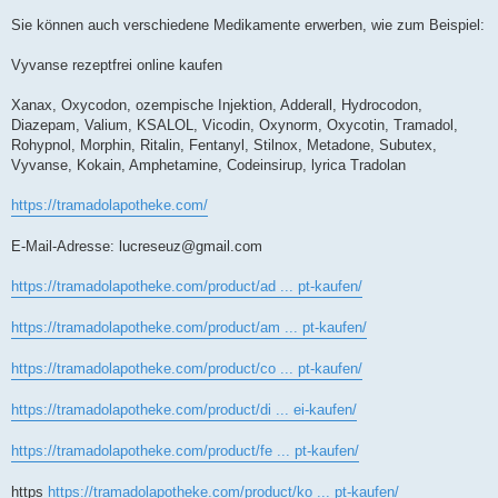
Sie können auch verschiedene Medikamente erwerben, wie zum Beispiel:
Vyvanse rezeptfrei online kaufen
Xanax, Oxycodon, ozempische Injektion, Adderall, Hydrocodon,
Diazepam, Valium, KSALOL, Vicodin, Oxynorm, Oxycotin, Tramadol,
Rohypnol, Morphin, Ritalin, Fentanyl, Stilnox, Metadone, Subutex,
Vyvanse, Kokain, Amphetamine, Codeinsirup, lyrica Tradolan
https://tramadolapotheke.com/
E-Mail-Adresse:
lucreseuz@gmail.com
https://tramadolapotheke.com/product/ad ... pt-kaufen/
https://tramadolapotheke.com/product/am ... pt-kaufen/
https://tramadolapotheke.com/product/co ... pt-kaufen/
https://tramadolapotheke.com/product/di ... ei-kaufen/
https://tramadolapotheke.com/product/fe ... pt-kaufen/
https
https://tramadolapotheke.com/product/ko ... pt-kaufen/