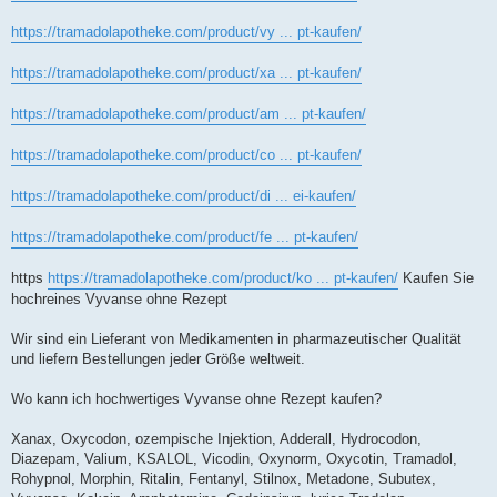
https://tramadolapotheke.com/product/vy ... pt-kaufen/
https://tramadolapotheke.com/product/xa ... pt-kaufen/
https://tramadolapotheke.com/product/am ... pt-kaufen/
https://tramadolapotheke.com/product/co ... pt-kaufen/
https://tramadolapotheke.com/product/di ... ei-kaufen/
https://tramadolapotheke.com/product/fe ... pt-kaufen/
https
https://tramadolapotheke.com/product/ko ... pt-kaufen/
Kaufen Sie
hochreines Vyvanse ohne Rezept
Wir sind ein Lieferant von Medikamenten in pharmazeutischer Qualität
und liefern Bestellungen jeder Größe weltweit.
Wo kann ich hochwertiges Vyvanse ohne Rezept kaufen?
Xanax, Oxycodon, ozempische Injektion, Adderall, Hydrocodon,
Diazepam, Valium, KSALOL, Vicodin, Oxynorm, Oxycotin, Tramadol,
Rohypnol, Morphin, Ritalin, Fentanyl, Stilnox, Metadone, Subutex,