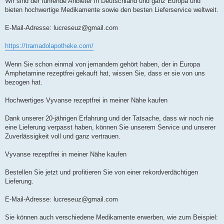
Wir sind der führende Anbieter in Deutschland und ganz Europa und
bieten hochwertige Medikamente sowie den besten Lieferservice weltweit.
E-Mail-Adresse:
lucreseuz@gmail.com
https://tramadolapotheke.com/
Wenn Sie schon einmal von jemandem gehört haben, der in Europa
Amphetamine rezeptfrei gekauft hat, wissen Sie, dass er sie von uns
bezogen hat.
Hochwertiges Vyvanse rezeptfrei in meiner Nähe kaufen
Dank unserer 20-jährigen Erfahrung und der Tatsache, dass wir noch nie
eine Lieferung verpasst haben, können Sie unserem Service und unserer
Zuverlässigkeit voll und ganz vertrauen.
Vyvanse rezeptfrei in meiner Nähe kaufen
Bestellen Sie jetzt und profitieren Sie von einer rekordverdächtigen
Lieferung.
E-Mail-Adresse:
lucreseuz@gmail.com
Sie können auch verschiedene Medikamente erwerben, wie zum Beispiel: