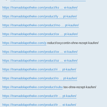
https://tramadolapotheke.com/product/ks ... ei-kaufen/
https://tramadolapotheke.com/product/ly ... pt-kaufen/
https://tramadolapotheke.com/product/mo ... pt-kaufen/
https://tramadolapotheke.com/product/ox ... pt-kaufen/
https://tramadolapotheke.com/p
roduct/oxycontin-ohne-rezept-kaufen/
https://tramadolapotheke.com/product/ox ... ei-kaufen/
https://tramadolapotheke.com/product/oz ... ei-kaufen/
https://tramadolapotheke.com/product/ri ... pt-kaufen/
https://tramadolapotheke.com/product/ro ... pt-kaufen/
https://tramadolapotheke.com/product/subu
tex-ohne-rezept-kaufen/
https://tramadolapotheke.com/product/tr ... pt-kaufen/
https://tramadolapotheke.com/product/tr ... ei-kaufen/