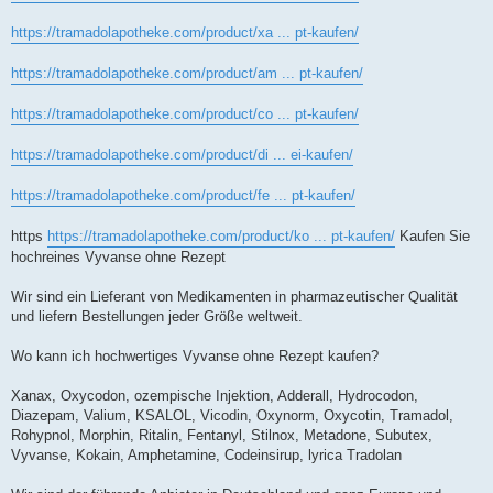
https://tramadolapotheke.com/product/xa ... pt-kaufen/
https://tramadolapotheke.com/product/am ... pt-kaufen/
https://tramadolapotheke.com/product/co ... pt-kaufen/
https://tramadolapotheke.com/product/di ... ei-kaufen/
https://tramadolapotheke.com/product/fe ... pt-kaufen/
https
https://tramadolapotheke.com/product/ko ... pt-kaufen/
Kaufen Sie
hochreines Vyvanse ohne Rezept
Wir sind ein Lieferant von Medikamenten in pharmazeutischer Qualität
und liefern Bestellungen jeder Größe weltweit.
Wo kann ich hochwertiges Vyvanse ohne Rezept kaufen?
Xanax, Oxycodon, ozempische Injektion, Adderall, Hydrocodon,
Diazepam, Valium, KSALOL, Vicodin, Oxynorm, Oxycotin, Tramadol,
Rohypnol, Morphin, Ritalin, Fentanyl, Stilnox, Metadone, Subutex,
Vyvanse, Kokain, Amphetamine, Codeinsirup, lyrica Tradolan