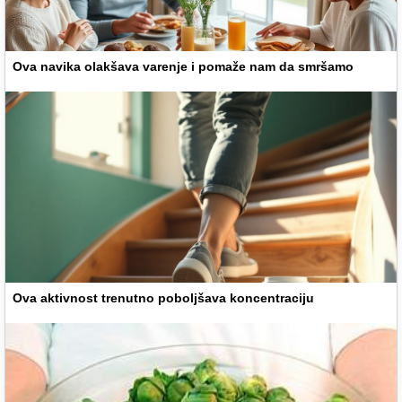
Ova navika olakšava varenje i pomaže nam da smršamo
Ova aktivnost trenutno poboljšava koncentraciju