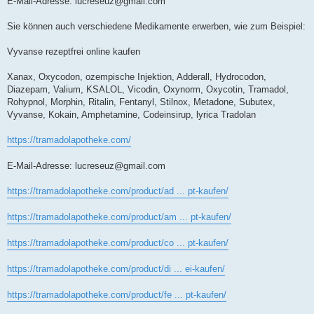
E-Mail-Adresse:
lucreseuz@gmail.com
Sie können auch verschiedene Medikamente erwerben, wie zum Beispiel:
Vyvanse rezeptfrei online kaufen
Xanax, Oxycodon, ozempische Injektion, Adderall, Hydrocodon,
Diazepam, Valium, KSALOL, Vicodin, Oxynorm, Oxycotin, Tramadol,
Rohypnol, Morphin, Ritalin, Fentanyl, Stilnox, Metadone, Subutex,
Vyvanse, Kokain, Amphetamine, Codeinsirup, lyrica Tradolan
https://tramadolapotheke.com/
E-Mail-Adresse:
lucreseuz@gmail.com
https://tramadolapotheke.com/product/ad ... pt-kaufen/
https://tramadolapotheke.com/product/am ... pt-kaufen/
https://tramadolapotheke.com/product/co ... pt-kaufen/
https://tramadolapotheke.com/product/di ... ei-kaufen/
https://tramadolapotheke.com/product/fe ... pt-kaufen/