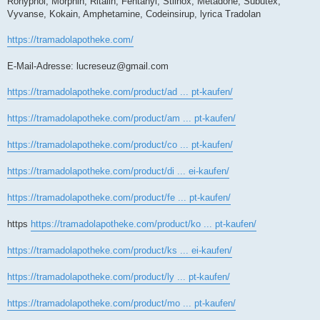
Rohypnol, Morphin, Ritalin, Fentanyl, Stilnox, Metadone, Subutex,
Vyvanse, Kokain, Amphetamine, Codeinsirup, lyrica Tradolan
https://tramadolapotheke.com/
E-Mail-Adresse:
lucreseuz@gmail.com
https://tramadolapotheke.com/product/ad ... pt-kaufen/
https://tramadolapotheke.com/product/am ... pt-kaufen/
https://tramadolapotheke.com/product/co ... pt-kaufen/
https://tramadolapotheke.com/product/di ... ei-kaufen/
https://tramadolapotheke.com/product/fe ... pt-kaufen/
https
https://tramadolapotheke.com/product/ko ... pt-kaufen/
https://tramadolapotheke.com/product/ks ... ei-kaufen/
https://tramadolapotheke.com/product/ly ... pt-kaufen/
https://tramadolapotheke.com/product/mo ... pt-kaufen/