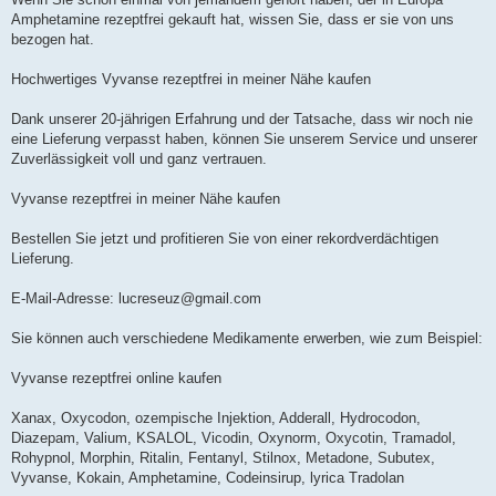
Amphetamine rezeptfrei gekauft hat, wissen Sie, dass er sie von uns
bezogen hat.
Hochwertiges Vyvanse rezeptfrei in meiner Nähe kaufen
Dank unserer 20-jährigen Erfahrung und der Tatsache, dass wir noch nie
eine Lieferung verpasst haben, können Sie unserem Service und unserer
Zuverlässigkeit voll und ganz vertrauen.
Vyvanse rezeptfrei in meiner Nähe kaufen
Bestellen Sie jetzt und profitieren Sie von einer rekordverdächtigen
Lieferung.
E-Mail-Adresse:
lucreseuz@gmail.com
Sie können auch verschiedene Medikamente erwerben, wie zum Beispiel:
Vyvanse rezeptfrei online kaufen
Xanax, Oxycodon, ozempische Injektion, Adderall, Hydrocodon,
Diazepam, Valium, KSALOL, Vicodin, Oxynorm, Oxycotin, Tramadol,
Rohypnol, Morphin, Ritalin, Fentanyl, Stilnox, Metadone, Subutex,
Vyvanse, Kokain, Amphetamine, Codeinsirup, lyrica Tradolan