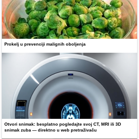
Prokelj u prevenciji malignih oboljenja
Otvori snimak: besplatno pogledajte svoj CT, MRI ili 3D
snimak zuba — direktno u web pretraživaču