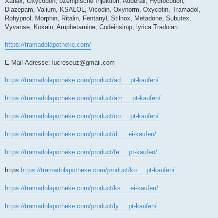
Xanax, Oxycodon, ozempische Injektion, Adderall, Hydrocodon,
Diazepam, Valium, KSALOL, Vicodin, Oxynorm, Oxycotin, Tramadol,
Rohypnol, Morphin, Ritalin, Fentanyl, Stilnox, Metadone, Subutex,
Vyvanse, Kokain, Amphetamine, Codeinsirup, lyrica Tradolan
https://tramadolapotheke.com/
E-Mail-Adresse:
lucreseuz@gmail.com
https://tramadolapotheke.com/product/ad ... pt-kaufen/
https://tramadolapotheke.com/product/am ... pt-kaufen/
https://tramadolapotheke.com/product/co ... pt-kaufen/
https://tramadolapotheke.com/product/di ... ei-kaufen/
https://tramadolapotheke.com/product/fe ... pt-kaufen/
https
https://tramadolapotheke.com/product/ko ... pt-kaufen/
https://tramadolapotheke.com/product/ks ... ei-kaufen/
https://tramadolapotheke.com/product/ly ... pt-kaufen/