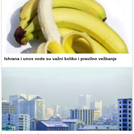
Ishrana i unos vode su važni koliko i pravilno vežbanje