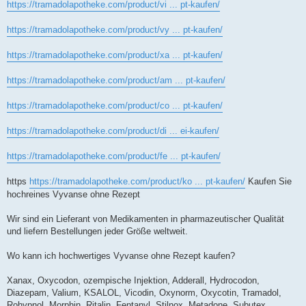
https://tramadolapotheke.com/product/vi ... pt-kaufen/
https://tramadolapotheke.com/product/vy ... pt-kaufen/
https://tramadolapotheke.com/product/xa ... pt-kaufen/
https://tramadolapotheke.com/product/am ... pt-kaufen/
https://tramadolapotheke.com/product/co ... pt-kaufen/
https://tramadolapotheke.com/product/di ... ei-kaufen/
https://tramadolapotheke.com/product/fe ... pt-kaufen/
https
https://tramadolapotheke.com/product/ko ... pt-kaufen/
Kaufen Sie
hochreines Vyvanse ohne Rezept
Wir sind ein Lieferant von Medikamenten in pharmazeutischer Qualität
und liefern Bestellungen jeder Größe weltweit.
Wo kann ich hochwertiges Vyvanse ohne Rezept kaufen?
Xanax, Oxycodon, ozempische Injektion, Adderall, Hydrocodon,
Diazepam, Valium, KSALOL, Vicodin, Oxynorm, Oxycotin, Tramadol,
Rohypnol, Morphin, Ritalin, Fentanyl, Stilnox, Metadone, Subutex,