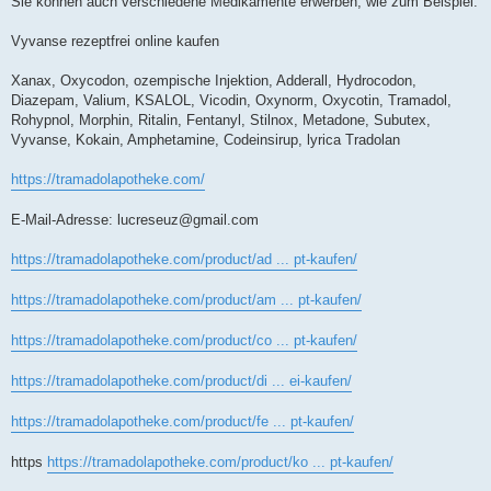
Sie können auch verschiedene Medikamente erwerben, wie zum Beispiel:
Vyvanse rezeptfrei online kaufen
Xanax, Oxycodon, ozempische Injektion, Adderall, Hydrocodon,
Diazepam, Valium, KSALOL, Vicodin, Oxynorm, Oxycotin, Tramadol,
Rohypnol, Morphin, Ritalin, Fentanyl, Stilnox, Metadone, Subutex,
Vyvanse, Kokain, Amphetamine, Codeinsirup, lyrica Tradolan
https://tramadolapotheke.com/
E-Mail-Adresse:
lucreseuz@gmail.com
https://tramadolapotheke.com/product/ad ... pt-kaufen/
https://tramadolapotheke.com/product/am ... pt-kaufen/
https://tramadolapotheke.com/product/co ... pt-kaufen/
https://tramadolapotheke.com/product/di ... ei-kaufen/
https://tramadolapotheke.com/product/fe ... pt-kaufen/
https
https://tramadolapotheke.com/product/ko ... pt-kaufen/