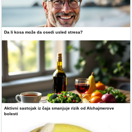
Da li kosa može da osedi usled stresa?
Aktivni sastojak iz čaja smanjuje rizik od Alchajmerove
bolesti