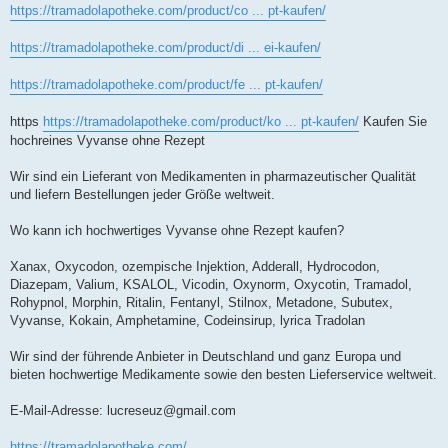
https://tramadolapotheke.com/product/co ... pt-kaufen/
https://tramadolapotheke.com/product/di ... ei-kaufen/
https://tramadolapotheke.com/product/fe ... pt-kaufen/
https
https://tramadolapotheke.com/product/ko ... pt-kaufen/
Kaufen Sie
hochreines Vyvanse ohne Rezept
Wir sind ein Lieferant von Medikamenten in pharmazeutischer Qualität
und liefern Bestellungen jeder Größe weltweit.
Wo kann ich hochwertiges Vyvanse ohne Rezept kaufen?
Xanax, Oxycodon, ozempische Injektion, Adderall, Hydrocodon,
Diazepam, Valium, KSALOL, Vicodin, Oxynorm, Oxycotin, Tramadol,
Rohypnol, Morphin, Ritalin, Fentanyl, Stilnox, Metadone, Subutex,
Vyvanse, Kokain, Amphetamine, Codeinsirup, lyrica Tradolan
Wir sind der führende Anbieter in Deutschland und ganz Europa und
bieten hochwertige Medikamente sowie den besten Lieferservice weltweit.
E-Mail-Adresse:
lucreseuz@gmail.com
https://tramadolapotheke.com/