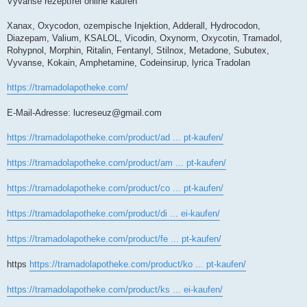
Vyvanse rezeptfrei online kaufen
Xanax, Oxycodon, ozempische Injektion, Adderall, Hydrocodon,
Diazepam, Valium, KSALOL, Vicodin, Oxynorm, Oxycotin, Tramadol,
Rohypnol, Morphin, Ritalin, Fentanyl, Stilnox, Metadone, Subutex,
Vyvanse, Kokain, Amphetamine, Codeinsirup, lyrica Tradolan
https://tramadolapotheke.com/
E-Mail-Adresse:
lucreseuz@gmail.com
https://tramadolapotheke.com/product/ad ... pt-kaufen/
https://tramadolapotheke.com/product/am ... pt-kaufen/
https://tramadolapotheke.com/product/co ... pt-kaufen/
https://tramadolapotheke.com/product/di ... ei-kaufen/
https://tramadolapotheke.com/product/fe ... pt-kaufen/
https
https://tramadolapotheke.com/product/ko ... pt-kaufen/
https://tramadolapotheke.com/product/ks ... ei-kaufen/