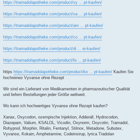
https://tramadolapotheke.com/product/vy ... pt-kaufen/
https://tramadolapotheke.com/product/xa ... pt-kaufen/
https://tramadolapotheke.com/product/am ... pt-kaufen/
https://tramadolapotheke.com/product/co ... pt-kaufen/
https://tramadolapotheke.com/product/di ... ei-kaufen/
https://tramadolapotheke.com/product/fe ... pt-kaufen/
https
https://tramadolapotheke.com/product/ko ... pt-kaufen/
Kaufen Sie
hochreines Vyvanse ohne Rezept
Wir sind ein Lieferant von Medikamenten in pharmazeutischer Qualität
und liefern Bestellungen jeder Größe weltweit.
Wo kann ich hochwertiges Vyvanse ohne Rezept kaufen?
Xanax, Oxycodon, ozempische Injektion, Adderall, Hydrocodon,
Diazepam, Valium, KSALOL, Vicodin, Oxynorm, Oxycotin, Tramadol,
Rohypnol, Morphin, Ritalin, Fentanyl, Stilnox, Metadone, Subutex,
Vyvanse, Kokain, Amphetamine, Codeinsirup, lyrica Tradolan