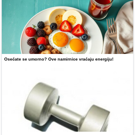
Osećate se umorno? Ove namirnice vraćaju energiju!