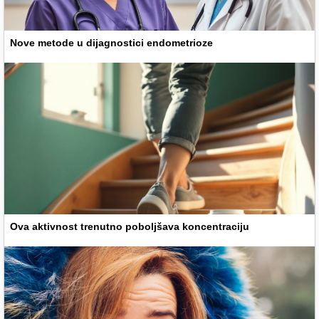
Nove metode u dijagnostici endometrioze
Ova aktivnost trenutno poboljšava koncentraciju