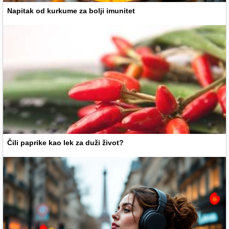
Napitak od kurkume za bolji imunitet
Čili paprike kao lek za duži život?