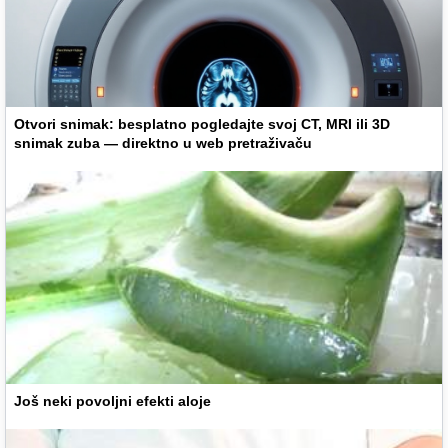
Otvori snimak: besplatno pogledajte svoj CT, MRI ili 3D
snimak zuba — direktno u web pretraživaču
Još neki povoljni efekti aloje