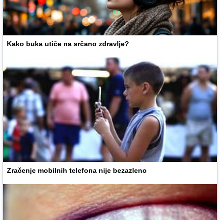
Kako buka utiče na srčano zdravlje?
Zračenje mobilnih telefona nije bezazleno