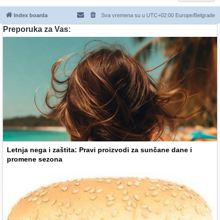
Index boarda
Sva vremena su u UTC+02:00 Europe/Belgrade
Preporuka za Vas:
Letnja nega i zaštita: Pravi proizvodi za sunčane dane i
promene sezona