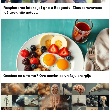
Respiratorne infekcije i grip u Beogradu: Zima zdravstveno
još uvek nije gotova
Osećate se umorno? Ove namirnice vraćaju energiju!