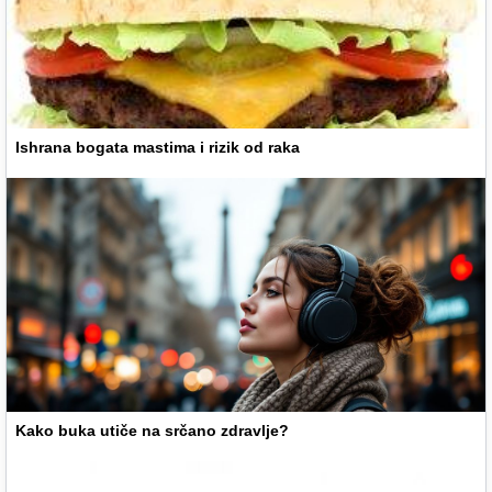
Ishrana bogata mastima i rizik od raka
Kako buka utiče na srčano zdravlje?