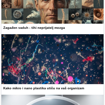
Zagađen vaduh - tihi neprijatelj mozga
Kako mikro i nano plastika utiču na vaš organizam