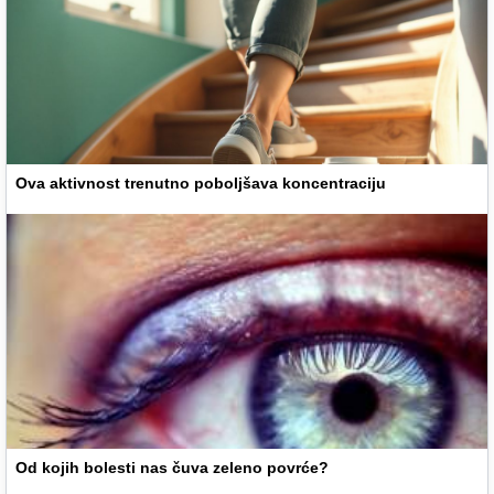
Ova aktivnost trenutno poboljšava koncentraciju
Od kojih bolesti nas čuva zeleno povrće?