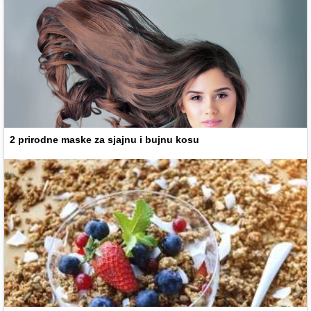
2 prirodne maske za sjajnu i bujnu kosu