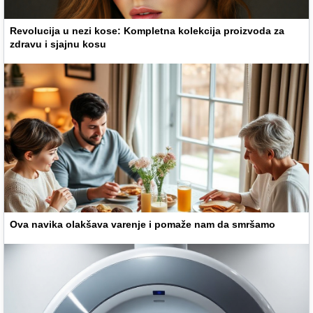
Revolucija u nezi kose: Kompletna kolekcija proizvoda za
zdravu i sjajnu kosu
Ova navika olakšava varenje i pomaže nam da smršamo