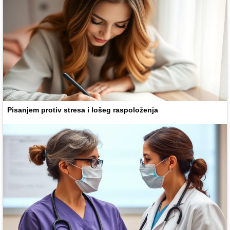
Pisanjem protiv stresa i lošeg raspoloženja