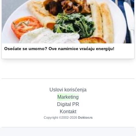
Osećate se umorno? Ove namirnice vraćaju energiju!
Uslovi korisćenja
Marketing
Digital PR
Kontakt
Copyright ©2002-
2026
Doktor.rs