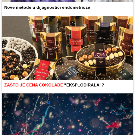
Nove metode u dijagnostici endometrioze
ZAŠTO JE CENA ČOKOLADE
"EKSPLODIRALA"?