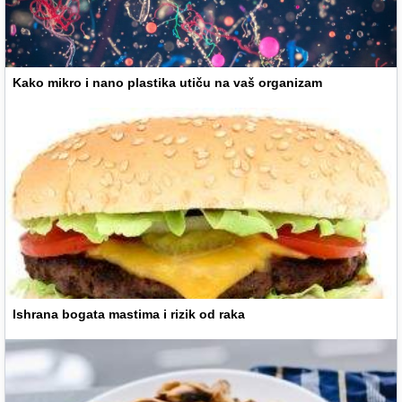
Kako mikro i nano plastika utiču na vaš organizam
Ishrana bogata mastima i rizik od raka