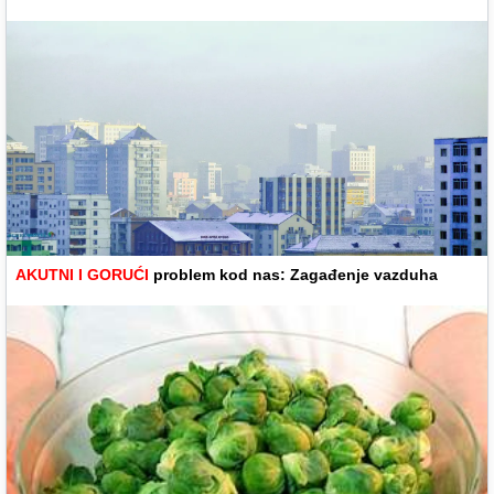
AKUTNI I GORUĆI
problem kod nas: Zagađenje vazduha