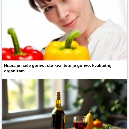
Hrana je naše gorivo, što kvalitetnije gorivo, kvalitetniji
organizam