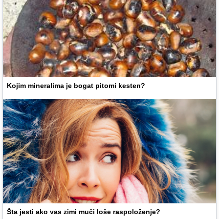
Kojim mineralima je bogat pitomi kesten?
Šta jesti ako vas zimi muči loše raspoloženje?