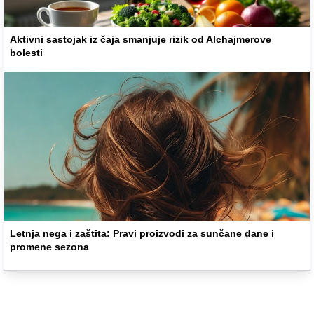
Aktivni sastojak iz čaja smanjuje rizik od Alchajmerove
bolesti
Letnja nega i zaštita: Pravi proizvodi za sunčane dane i
promene sezona