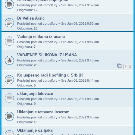
Poslednji post od
vorpalfury
«
Sre Jan 06, 2021 9:52 am
Odgovora:
12
Dr Velisa Arsic
Poslednji post od
vorpalfury
«
Sre Jan 06, 2021 9:50 am
Odgovora:
10
Vađenje silikona iz usana
Poslednji post od
vorpalfury
«
Sre Jan 06, 2021 9:47 am
Odgovora:
7
VADJENJE SILIKONA IZ USANA
Poslednji post od
vorpalfury
«
Sre Jan 06, 2021 9:46 am
Odgovora:
26
1
2
Ko uspesno radi lipofiling u Srbiji?
Poslednji post od
vorpalfury
«
Sre Jan 06, 2021 9:44 am
Odgovora:
6
uklanjanje tetovaze
Poslednji post od
vorpalfury
«
Sre Jan 06, 2021 9:42 am
Odgovora:
9
Uklanjanje tetovaze laserom
Poslednji post od
vorpalfury
«
Sre Jan 06, 2021 9:40 am
Odgovora:
10
Uklanjanje oziljaka