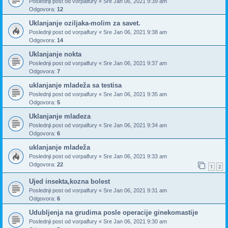
Poslednji post od
vorpalfury
«
Sre Jan 06, 2021 9:39 am
Odgovora:
12
Uklanjanje oziljaka-molim za savet.
Poslednji post od
vorpalfury
«
Sre Jan 06, 2021 9:38 am
Odgovora:
14
Uklanjanje nokta
Poslednji post od
vorpalfury
«
Sre Jan 06, 2021 9:37 am
Odgovora:
7
uklanjanje mladeža sa testisa
Poslednji post od
vorpalfury
«
Sre Jan 06, 2021 9:35 am
Odgovora:
5
Uklanjanje mladeza
Poslednji post od
vorpalfury
«
Sre Jan 06, 2021 9:34 am
Odgovora:
6
uklanjanje mladeža
Poslednji post od
vorpalfury
«
Sre Jan 06, 2021 9:33 am
Odgovora:
22
1
2
Ujed insekta,kozna bolest
Poslednji post od
vorpalfury
«
Sre Jan 06, 2021 9:31 am
Odgovora:
6
Udubljenja na grudima posle operacije ginekomastije
Poslednji post od
vorpalfury
«
Sre Jan 06, 2021 9:30 am