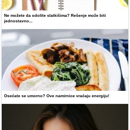
Ne možete da odolite slatkišima? Rešenje može biti
jednostavno...
Osećate se umorno? Ove namirnice vraćaju energiju!