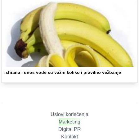
Ishrana i unos vode su važni koliko i pravilno vežbanje
Uslovi korisćenja
Marketing
Digital PR
Kontakt