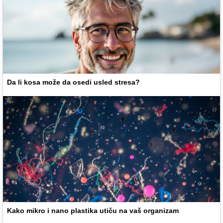
Da li kosa može da osedi usled stresa?
Kako mikro i nano plastika utiču na vaš organizam