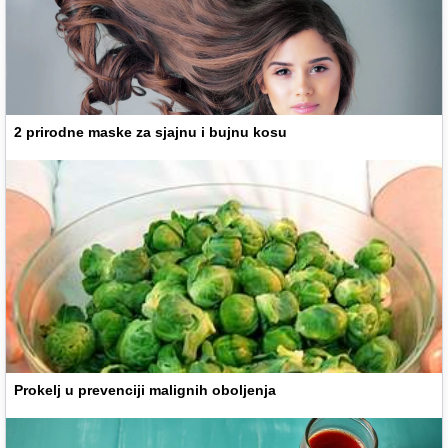
2 prirodne maske za sjajnu i bujnu kosu
Prokelj u prevenciji malignih oboljenja