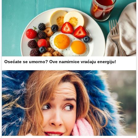
Osećate se umorno? Ove namirnice vraćaju energiju!