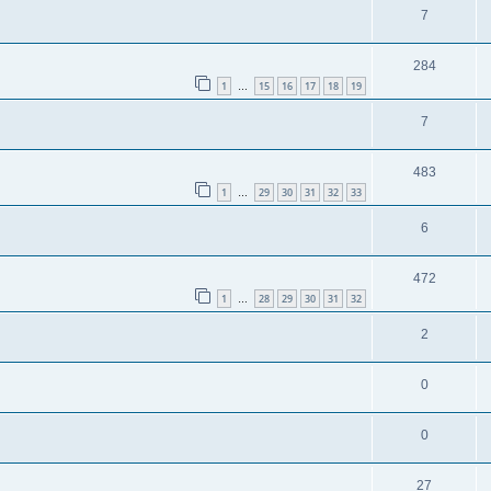
7
284
1
15
16
17
18
19
…
7
483
1
29
30
31
32
33
…
6
472
1
28
29
30
31
32
…
2
0
0
27