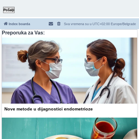
Index boarda
Sva vremena su u UTC+02:00 Europe/Belgrade
Preporuka za Vas:
Nove metode u dijagnostici endometrioze