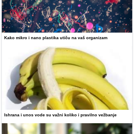
Kako mikro i nano plastika utiču na vaš organizam
Ishrana i unos vode su važni koliko i pravilno vežbanje