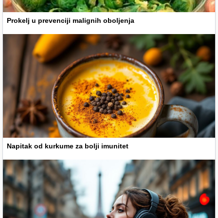
Prokelj u prevenciji malignih oboljenja
Napitak od kurkume za bolji imunitet