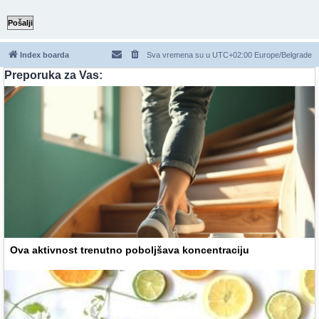
Index boarda
Sva vremena su u UTC+02:00 Europe/Belgrade
Preporuka za Vas:
Ova aktivnost trenutno poboljšava koncentraciju