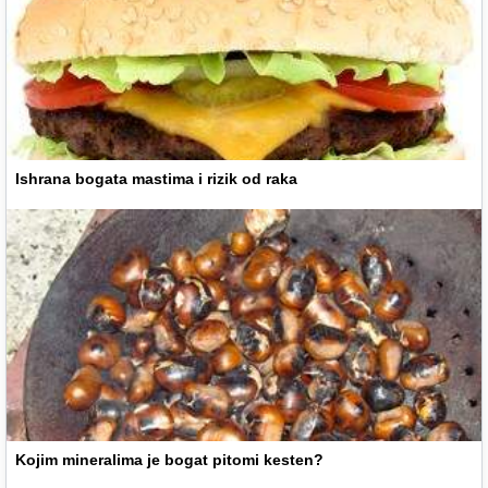
Ishrana bogata mastima i rizik od raka
Kojim mineralima je bogat pitomi kesten?