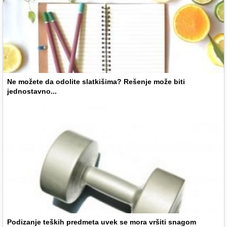
Ne možete da odolite slatkišima? Rešenje može biti
jednostavno...
Podizanje teških predmeta uvek se mora vršiti snagom