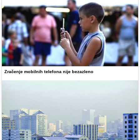
Zračenje mobilnih telefona nije bezazleno