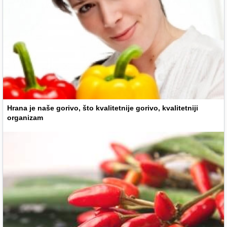
Hrana je naše gorivo, što kvalitetnije gorivo, kvalitetniji
organizam