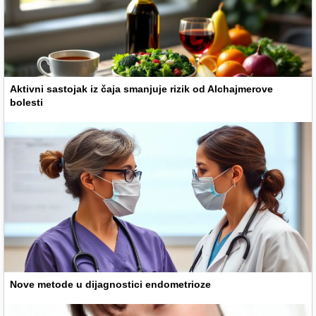
Aktivni sastojak iz čaja smanjuje rizik od Alchajmerove
bolesti
Nove metode u dijagnostici endometrioze