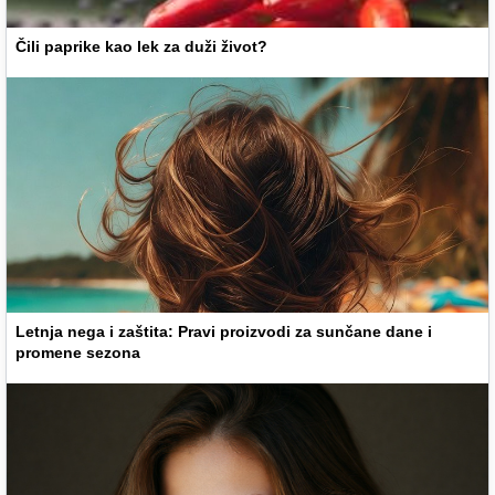
Čili paprike kao lek za duži život?
Letnja nega i zaštita: Pravi proizvodi za sunčane dane i
promene sezona