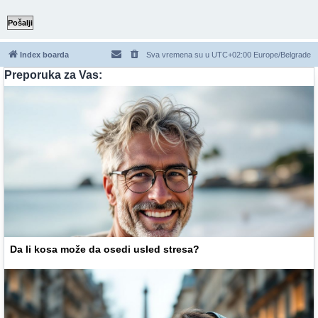
Index boarda
Sva vremena su u UTC+02:00 Europe/Belgrade
Preporuka za Vas:
Da li kosa može da osedi usled stresa?