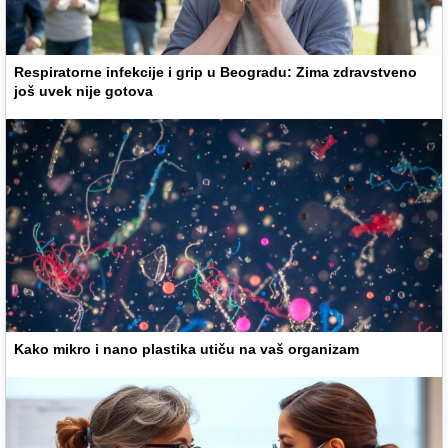
Respiratorne infekcije i grip u Beogradu: Zima zdravstveno
još uvek nije gotova
Kako mikro i nano plastika utiču na vaš organizam