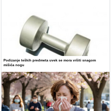
Podizanje teških predmeta uvek se mora vršiti snagom
mišića nogu