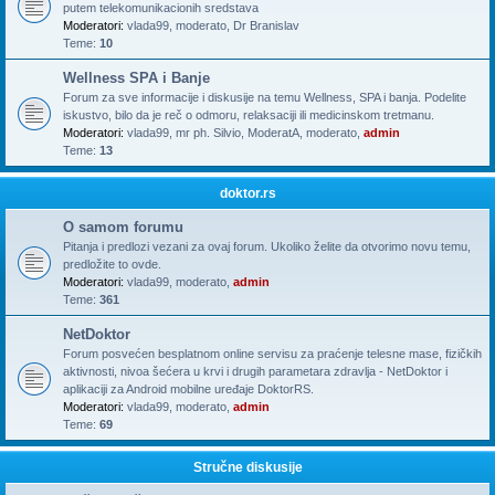
putem telekomunikacionih sredstava
Moderatori:
vlada99
,
moderato
,
Dr Branislav
Teme:
10
Wellness SPA i Banje
Forum za sve informacije i diskusije na temu Wellness, SPA i banja. Podelite
iskustvo, bilo da je reč o odmoru, relaksaciji ili medicinskom tretmanu.
Moderatori:
vlada99
,
mr ph. Silvio
,
ModeratA
,
moderato
,
admin
Teme:
13
doktor.rs
O samom forumu
Pitanja i predlozi vezani za ovaj forum. Ukoliko želite da otvorimo novu temu,
predložite to ovde.
Moderatori:
vlada99
,
moderato
,
admin
Teme:
361
NetDoktor
Forum posvećen besplatnom online servisu za praćenje telesne mase, fizičkih
aktivnosti, nivoa šećera u krvi i drugih parametara zdravlja - NetDoktor i
aplikaciji za Android mobilne uređaje DoktorRS.
Moderatori:
vlada99
,
moderato
,
admin
Teme:
69
Stručne diskusije