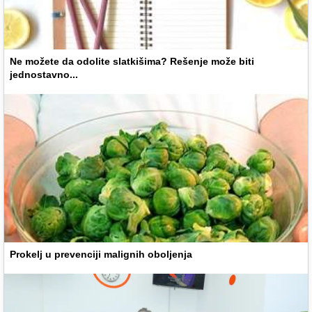
Ne možete da odolite slatkišima? Rešenje može biti
jednostavno...
Prokelj u prevenciji malignih oboljenja