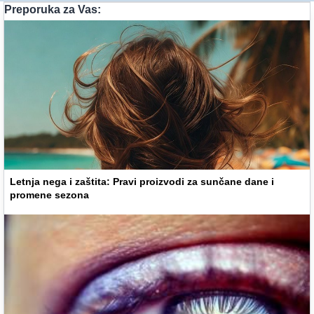
Preporuka za Vas:
Letnja nega i zaštita: Pravi proizvodi za sunčane dane i
promene sezona