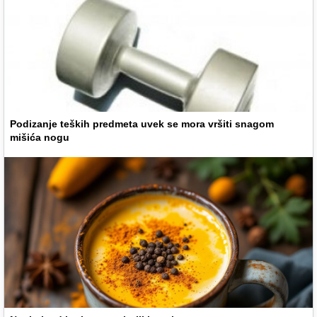
Podizanje teških predmeta uvek se mora vršiti snagom
mišića nogu