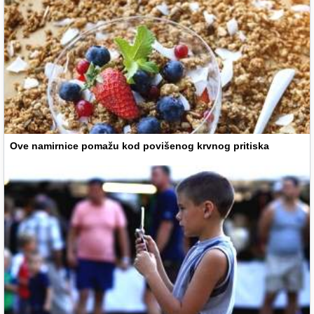
Ove namirnice pomažu kod povišenog krvnog pritiska