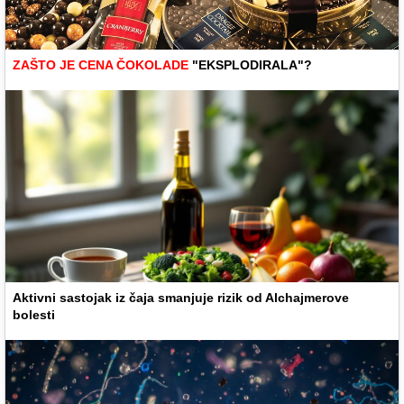
ZAŠTO JE CENA ČOKOLADE
"EKSPLODIRALA"?
Aktivni sastojak iz čaja smanjuje rizik od Alchajmerove
bolesti