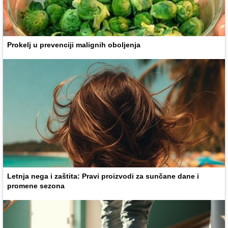
Prokelj u prevenciji malignih oboljenja
Letnja nega i zaštita: Pravi proizvodi za sunčane dane i
promene sezona