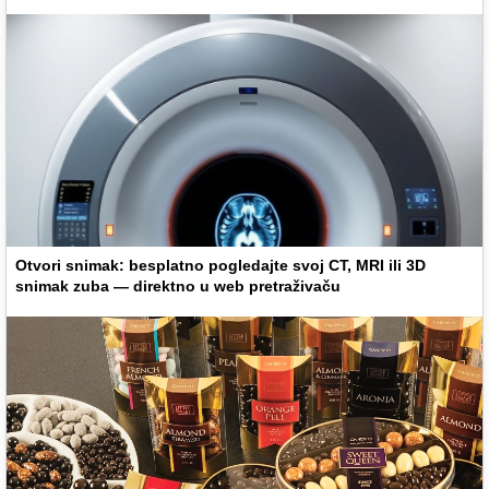
Otvori snimak: besplatno pogledajte svoj CT, MRI ili 3D
snimak zuba — direktno u web pretraživaču