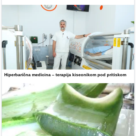
Hiperbarična medicina – terapija kiseonikom pod pritiskom