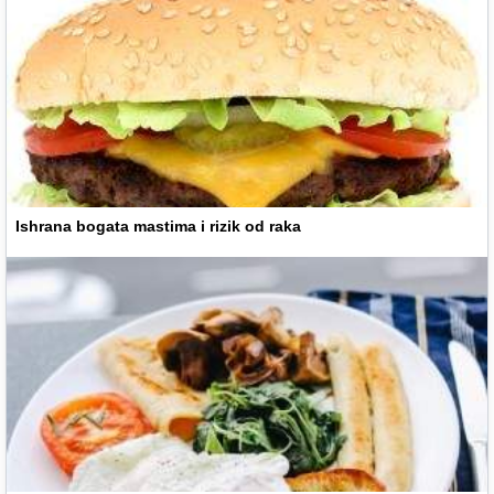
Ishrana bogata mastima i rizik od raka