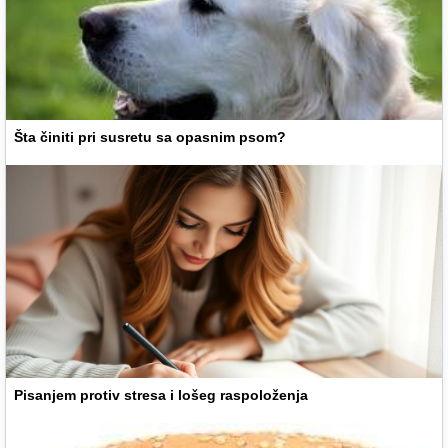
Šta činiti pri susretu sa opasnim psom?
Pisanjem protiv stresa i lošeg raspoloženja