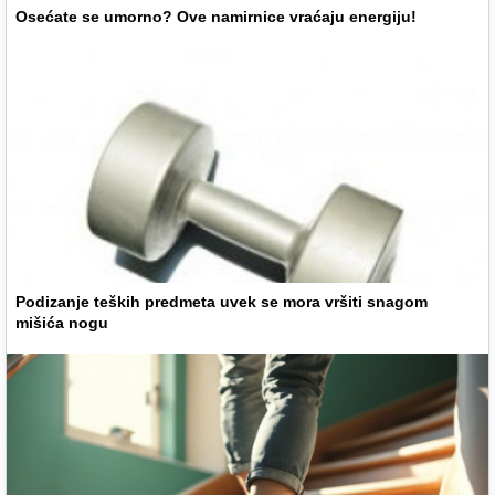
Osećate se umorno? Ove namirnice vraćaju energiju!
Podizanje teških predmeta uvek se mora vršiti snagom
mišića nogu