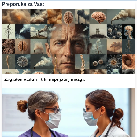
Preporuka za Vas:
Zagađen vaduh - tihi neprijatelj mozga