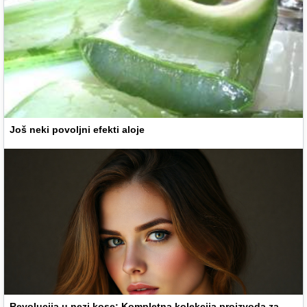
Još neki povoljni efekti aloje
Revolucija u nezi kose: Kompletna kolekcija proizvoda za