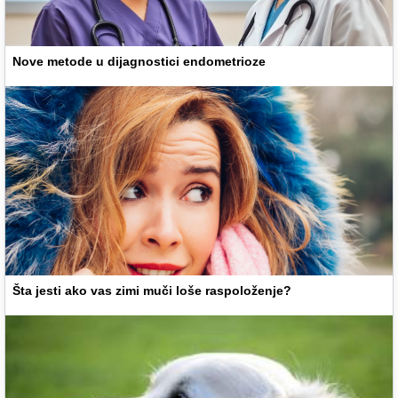
Nove metode u dijagnostici endometrioze
Šta jesti ako vas zimi muči loše raspoloženje?