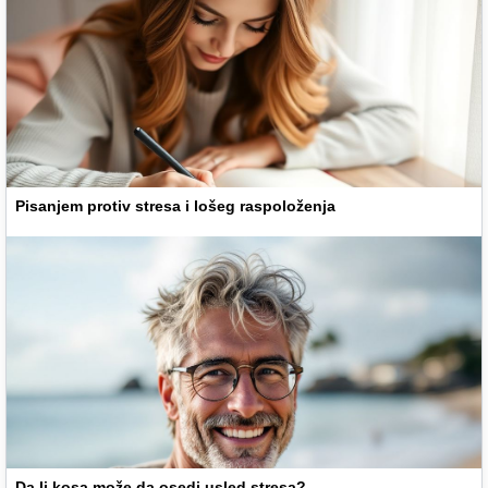
Pisanjem protiv stresa i lošeg raspoloženja
Da li kosa može da osedi usled stresa?