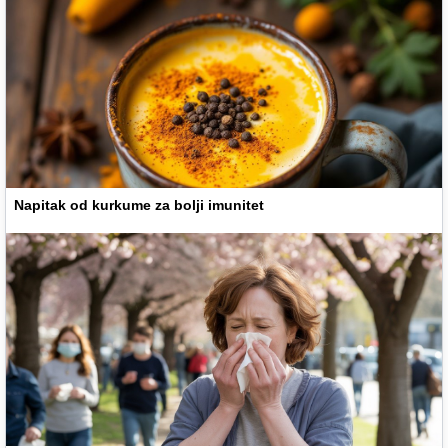
Napitak od kurkume za bolji imunitet