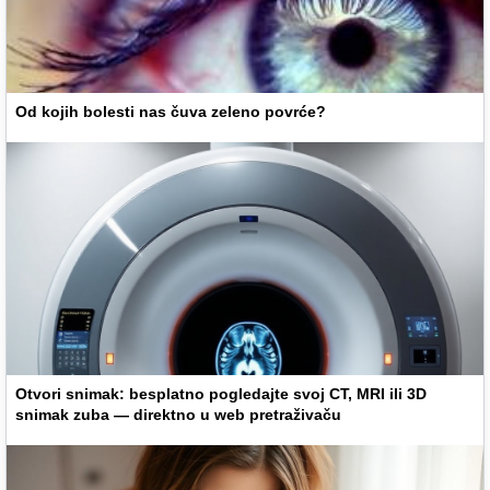
Od kojih bolesti nas čuva zeleno povrće?
Otvori snimak: besplatno pogledajte svoj CT, MRI ili 3D
snimak zuba — direktno u web pretraživaču