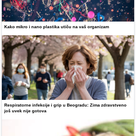
Kako mikro i nano plastika utiču na vaš organizam
Respiratorne infekcije i grip u Beogradu: Zima zdravstveno
još uvek nije gotova