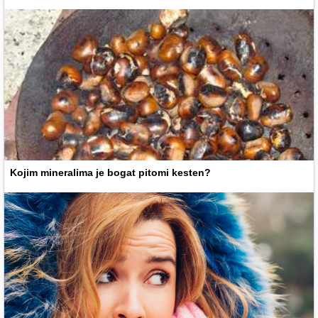
Kojim mineralima je bogat pitomi kesten?