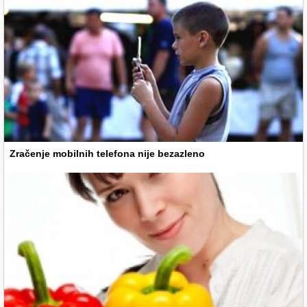
Zračenje mobilnih telefona nije bezazleno