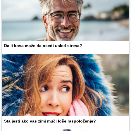
Da li kosa može da osedi usled stresa?
Šta jesti ako vas zimi muči loše raspoloženje?