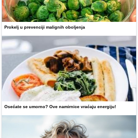
Prokelj u prevenciji malignih oboljenja
Osećate se umorno? Ove namirnice vraćaju energiju!