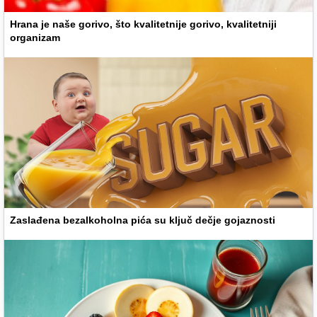
Hrana je naše gorivo, što kvalitetnije gorivo, kvalitetniji
organizam
Zaslađena bezalkoholna pića su ključ dečje gojaznosti