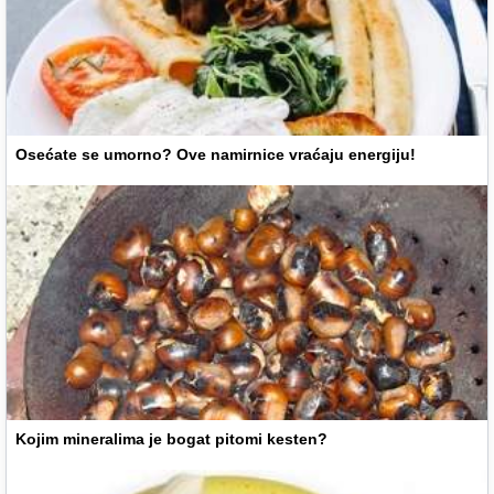
Osećate se umorno? Ove namirnice vraćaju energiju!
Kojim mineralima je bogat pitomi kesten?