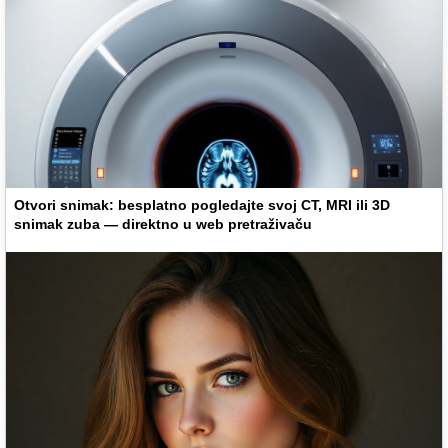
Otvori snimak: besplatno pogledajte svoj CT, MRI ili 3D
snimak zuba — direktno u web pretraživaču